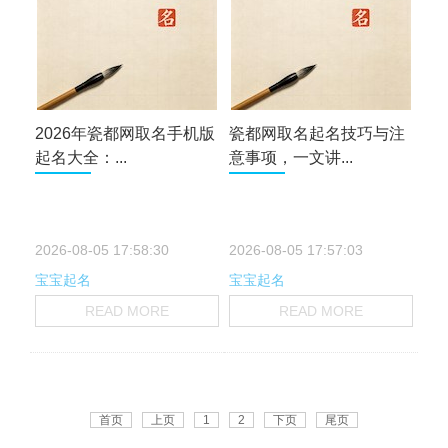
2026年瓷都网取名手机版
瓷都网取名起名技巧与注
起名大全：...
意事项，一文讲...
2026-08-05 17:58:30
2026-08-05 17:57:03
宝宝起名
宝宝起名
READ MORE
READ MORE
首页
上页
1
2
下页
尾页