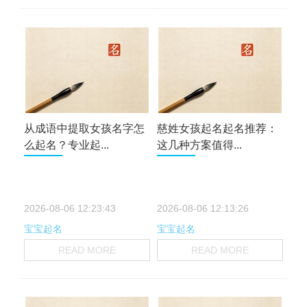
从成语中提取女孩名字怎
慈姓女孩起名起名推荐：
么起名？专业起...
这几种方案值得...
2026-08-06 12:23:43
2026-08-06 12:13:26
宝宝起名
宝宝起名
READ MORE
READ MORE