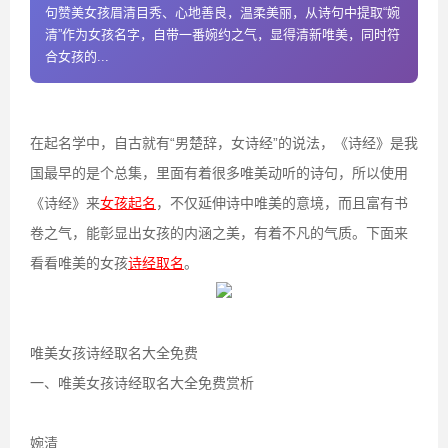
句赞美女孩眉清目秀、心地善良，温柔美丽，从诗句中提取“婉
清”作为女孩名字，自带一番婉约之气，显得清新唯美，同时符
合女孩的...
在起名学中，自古就有“男楚辞，女诗经”的说法，《诗经》是我
国最早的是个总集，里面有着很多唯美动听的诗句，所以使用
《诗经》来
女孩起名
，不仅延伸诗中唯美的意境，而且富有书
卷之气，能彰显出女孩的内涵之美，有着不凡的气质。下面来
看看唯美的女孩
诗经取名
。
唯美女孩诗经取名大全免费
一、唯美女孩诗经取名大全免费赏析
婉清