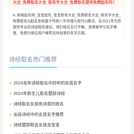
大全_免费取名大全_取名字大全_免费取名提供免费起名吗？
A: 周易起名网_宝宝起名_宝宝取名大全_免费取名大全_取名字大全_
免费取名AI起名系统基于传统八字命理与现代AI算法，在2021年为您
提供专业的诗经取名建议。我们结合五行平衡、音律美学与名字寓
意，免费为每位用户推荐吉祥如意的名字方案。
诗经取名热门推荐
2024龙年诗经取名中好听的女孩名字
2024年新生儿取名楚辞诗经
诗经取名女孩有诗意的姓名
出自诗经中的女孩名字推荐
诗经楚辞取名女孩龙宝宝