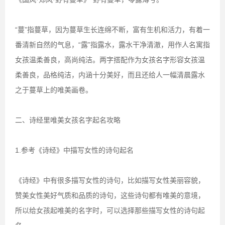
“蔓”指蔓草，因为蔓草生长连绵不断，富有生机和活力，有着一
番清新自然的气息，“露”指露水，露水干净清澈，用作人名寓指
女孩温柔善良，高尚纯洁。两字搭配作为女孩名字形容女孩温
柔善良，品格纯洁，内涵十分美好，而且还给人一幅清晨露水
之于蔓草上的唯美画卷。
二、诗经里唯美女孩名字起名攻略
1.参考《诗经》中描写女性的诗句起名
《诗经》中有很多描写女性的诗句，比如描写女性美丽容貌，
赞美女性美好气质和品质的诗句，这些诗句都有唯美的意境，
所以给女孩起唯美的名字时，可以选择那些描写女性的诗句起