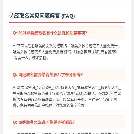
字好听又有寓意
诗经取名常见问题解答 (FAQ)
Q: 2021年诗经取名有什么讲究和注意事项？
A: 下面来看看唯美的女孩诗经取名。唯美女孩诗经取名大全免费一、
唯美女孩诗经取名大全免费赏析 婉清 《诗经·国风·郑风·野有蔓草》
“有美一人，婉如清扬。
Q: 诗经取名需要结合生辰八字来分析吗？
A: 周易起名网_宝宝起名_宝宝取名大全_免费取名大全_取名字大全_
免费取名AI起名系统基于传统八字命理与现代AI算法，在2021年为您
提供专业的诗经取名建议。我们结合五行平衡、音律美学与名字寓
意，免费为每位用户推荐吉祥如意的名字方案。
Q: 诗经取名怎么选才能更吉祥如意？