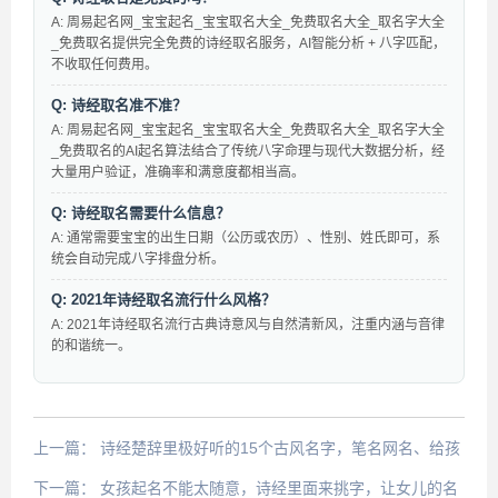
A: 周易起名网_宝宝起名_宝宝取名大全_免费取名大全_取名字大全
_免费取名提供完全免费的诗经取名服务，AI智能分析 + 八字匹配，
不收取任何费用。
Q: 诗经取名准不准？
A: 周易起名网_宝宝起名_宝宝取名大全_免费取名大全_取名字大全
_免费取名的AI起名算法结合了传统八字命理与现代大数据分析，经
大量用户验证，准确率和满意度都相当高。
Q: 诗经取名需要什么信息？
A: 通常需要宝宝的出生日期（公历或农历）、性别、姓氏即可，系
统会自动完成八字排盘分析。
Q: 2021年诗经取名流行什么风格？
A: 2021年诗经取名流行古典诗意风与自然清新风，注重内涵与音律
的和谐统一。
上一篇：
诗经楚辞里极好听的15个古风名字，笔名网名、给孩
子起名再不用愁
下一篇：
女孩起名不能太随意，诗经里面来挑字，让女儿的名