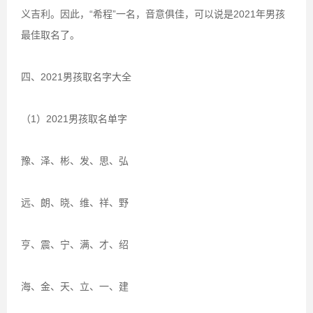
义吉利。因此，“希程”一名，音意俱佳，可以说是2021年男孩
最佳取名了。
四、2021男孩取名字大全
（1）2021男孩取名单字
豫、泽、彬、发、思、弘
远、朗、晓、维、祥、野
亨、震、宁、满、才、绍
海、金、天、立、一、建