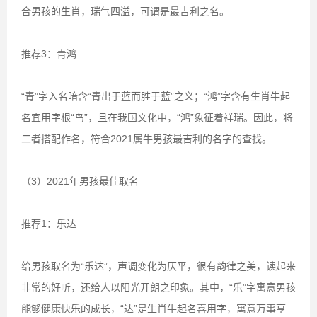
合男孩的生肖，瑞气四溢，可谓是最吉利之名。
推荐3：青鸿
“青”字入名暗含“青出于蓝而胜于蓝”之义；“鸿”字含有生肖牛起
名宜用字根“鸟”，且在我国文化中，“鸿”象征着祥瑞。因此，将
二者搭配作名，符合2021属牛男孩最吉利的名字的查找。
（3）2021年男孩最佳取名
推荐1：乐达
给男孩取名为“乐达”，声调变化为仄平，很有韵律之美，读起来
非常的好听，还给人以阳光开朗之印象。其中，“乐”字寓意男孩
能够健康快乐的成长，“达”是生肖牛起名喜用字，寓意万事亨