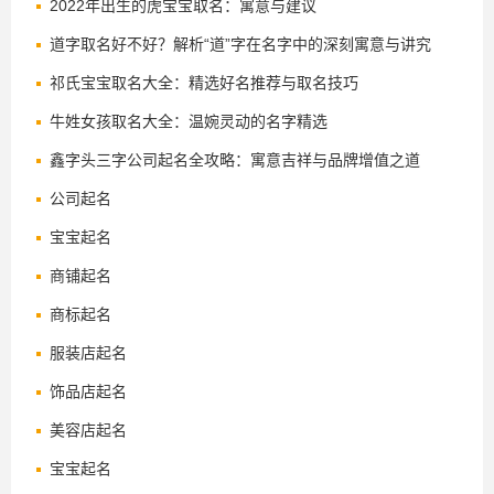
2022年出生的虎宝宝取名：寓意与建议
道字取名好不好？解析“道”字在名字中的深刻寓意与讲究
祁氏宝宝取名大全：精选好名推荐与取名技巧
牛姓女孩取名大全：温婉灵动的名字精选
鑫字头三字公司起名全攻略：寓意吉祥与品牌增值之道
公司起名
宝宝起名
商铺起名
商标起名
服装店起名
饰品店起名
美容店起名
宝宝起名