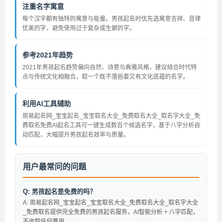
注重名字寓意
每个汉字都有独特的寓意与能量。男孩起名时优先选寓意吉祥、音律
优美的字，避免使用过于复杂或生僻的字。
参考2021年趋势
2021年男孩起名趋势偏向自然、诗意与典雅风格，建议结合时代特
点与传统文化相融合，取一个既不落俗套又有文化底蕴的名字。
利用AI工具辅助
周易起名网_宝宝起名_宝宝取名大全_免费取名大全_取名字大全_免
费取名免费AI起名工具可一键生成数百个候选名字，基于八字分析自
动匹配，大幅提升男孩起名效率与质量。
用户最常问的问题
Q: 男孩起名是免费的吗？
A: 周易起名网_宝宝起名_宝宝取名大全_免费取名大全_取名字大全
_免费取名提供完全免费的男孩起名服务，AI智能分析 + 八字匹配，
不收取任何费用。