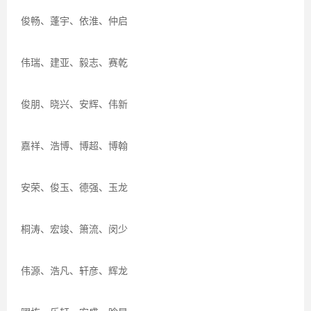
俊畅、蓬宇、依淮、仲启
伟瑞、建亚、毅志、赛乾
俊朋、晓兴、安辉、伟新
嘉祥、浩博、博超、博翰
安荣、俊玉、德强、玉龙
桐涛、宏竣、箫流、闵少
伟源、浩凡、轩彦、辉龙