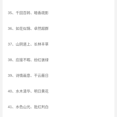
35、千回百转、暗香疏影
36、如花似锦、卓然超群
37、山阴道上、长林丰草
38、应接不暇、纷红骇绿
39、诗情画意、干云蔽日
40、水木清华、明日黄花
41、水色山光、批红判白