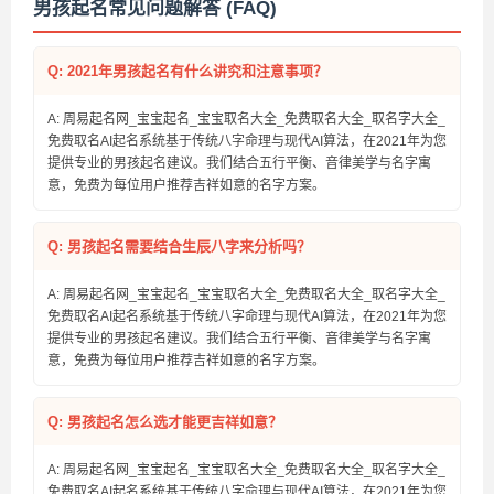
男孩起名常见问题解答 (FAQ)
Q: 2021年男孩起名有什么讲究和注意事项？
A: 周易起名网_宝宝起名_宝宝取名大全_免费取名大全_取名字大全_
免费取名AI起名系统基于传统八字命理与现代AI算法，在2021年为您
提供专业的男孩起名建议。我们结合五行平衡、音律美学与名字寓
意，免费为每位用户推荐吉祥如意的名字方案。
Q: 男孩起名需要结合生辰八字来分析吗？
A: 周易起名网_宝宝起名_宝宝取名大全_免费取名大全_取名字大全_
免费取名AI起名系统基于传统八字命理与现代AI算法，在2021年为您
提供专业的男孩起名建议。我们结合五行平衡、音律美学与名字寓
意，免费为每位用户推荐吉祥如意的名字方案。
Q: 男孩起名怎么选才能更吉祥如意？
A: 周易起名网_宝宝起名_宝宝取名大全_免费取名大全_取名字大全_
免费取名AI起名系统基于传统八字命理与现代AI算法，在2021年为您