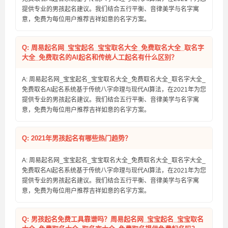
提供专业的男孩起名建议。我们结合五行平衡、音律美学与名字寓
意，免费为每位用户推荐吉祥如意的名字方案。
Q: 周易起名网_宝宝起名_宝宝取名大全_免费取名大全_取名字
大全_免费取名的AI起名和传统人工起名有什么区别？
A: 周易起名网_宝宝起名_宝宝取名大全_免费取名大全_取名字大全_
免费取名AI起名系统基于传统八字命理与现代AI算法，在2021年为您
提供专业的男孩起名建议。我们结合五行平衡、音律美学与名字寓
意，免费为每位用户推荐吉祥如意的名字方案。
Q: 2021年男孩起名有哪些热门趋势？
A: 周易起名网_宝宝起名_宝宝取名大全_免费取名大全_取名字大全_
免费取名AI起名系统基于传统八字命理与现代AI算法，在2021年为您
提供专业的男孩起名建议。我们结合五行平衡、音律美学与名字寓
意，免费为每位用户推荐吉祥如意的名字方案。
Q: 男孩起名免费工具靠谱吗？周易起名网_宝宝起名_宝宝取名