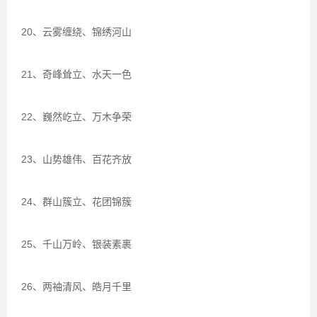
20、云雾缠绕、锦绣河山
21、奇峰耸立、水天一色
22、巍然屹立、万木争荣
23、山势雄伟、百花齐放
24、群山簇立、花团锦簇
25、千山万岭、银装素裹
26、两袖清风、皓月千里