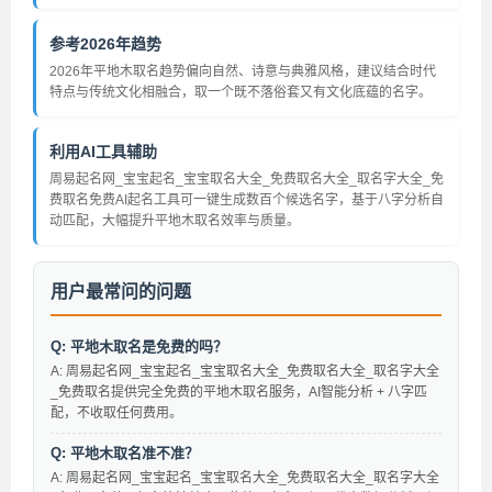
参考2026年趋势
2026年平地木取名趋势偏向自然、诗意与典雅风格，建议结合时代
特点与传统文化相融合，取一个既不落俗套又有文化底蕴的名字。
利用AI工具辅助
周易起名网_宝宝起名_宝宝取名大全_免费取名大全_取名字大全_免
费取名免费AI起名工具可一键生成数百个候选名字，基于八字分析自
动匹配，大幅提升平地木取名效率与质量。
用户最常问的问题
Q: 平地木取名是免费的吗？
A: 周易起名网_宝宝起名_宝宝取名大全_免费取名大全_取名字大全
_免费取名提供完全免费的平地木取名服务，AI智能分析 + 八字匹
配，不收取任何费用。
Q: 平地木取名准不准？
A: 周易起名网_宝宝起名_宝宝取名大全_免费取名大全_取名字大全