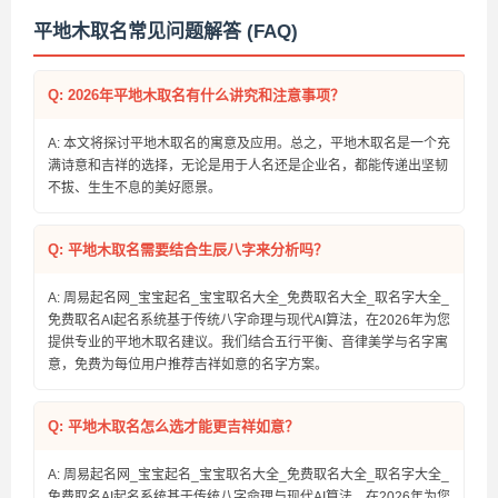
平地木取名常见问题解答 (FAQ)
Q: 2026年平地木取名有什么讲究和注意事项？
A: 本文将探讨平地木取名的寓意及应用。总之，平地木取名是一个充
满诗意和吉祥的选择，无论是用于人名还是企业名，都能传递出坚韧
不拔、生生不息的美好愿景。
Q: 平地木取名需要结合生辰八字来分析吗？
A: 周易起名网_宝宝起名_宝宝取名大全_免费取名大全_取名字大全_
免费取名AI起名系统基于传统八字命理与现代AI算法，在2026年为您
提供专业的平地木取名建议。我们结合五行平衡、音律美学与名字寓
意，免费为每位用户推荐吉祥如意的名字方案。
Q: 平地木取名怎么选才能更吉祥如意？
A: 周易起名网_宝宝起名_宝宝取名大全_免费取名大全_取名字大全_
免费取名AI起名系统基于传统八字命理与现代AI算法，在2026年为您