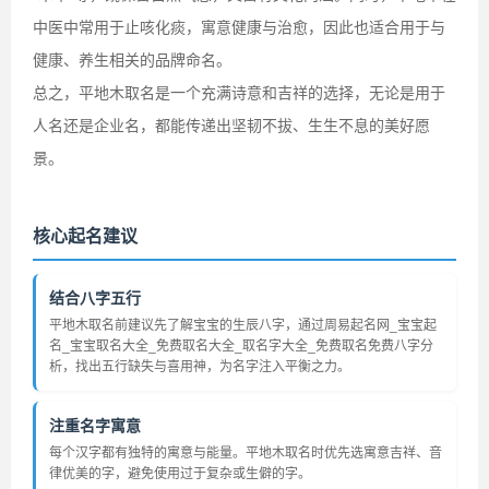
中医中常用于止咳化痰，寓意健康与治愈，因此也适合用于与
健康、养生相关的品牌命名。
总之，平地木取名是一个充满诗意和吉祥的选择，无论是用于
人名还是企业名，都能传递出坚韧不拔、生生不息的美好愿
景。
核心起名建议
结合八字五行
平地木取名前建议先了解宝宝的生辰八字，通过周易起名网_宝宝起
名_宝宝取名大全_免费取名大全_取名字大全_免费取名免费八字分
析，找出五行缺失与喜用神，为名字注入平衡之力。
注重名字寓意
每个汉字都有独特的寓意与能量。平地木取名时优先选寓意吉祥、音
律优美的字，避免使用过于复杂或生僻的字。