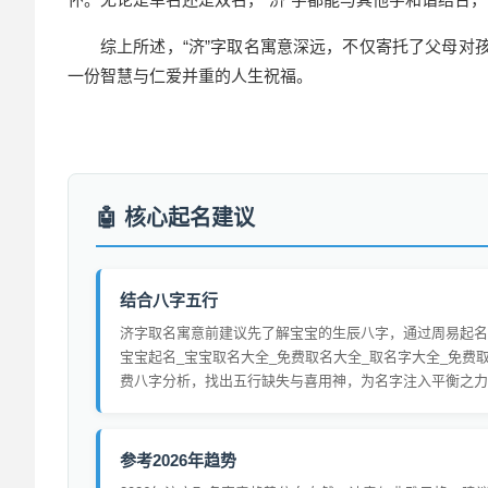
综上所述，“济”字取名寓意深远，不仅寄托了父母对
一份智慧与仁爱并重的人生祝福。
核心起名建议
结合八字五行
济字取名寓意前建议先了解宝宝的生辰八字，通过周易起名
宝宝起名_宝宝取名大全_免费取名大全_取名字大全_免费
费八字分析，找出五行缺失与喜用神，为名字注入平衡之力
参考2026年趋势