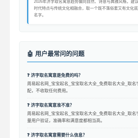
2026年济字取名寓意趋势偏向自然、诗意与典雅风格，建
时代特点与传统文化相融合，取一个既不落俗套又有文化底
名字。
用户最常问的问题
❓ 济字取名寓意是免费的吗？
周易起名网_宝宝起名_宝宝取名大全_免费取名大全_取名
配，不收取任何费用。
❓ 济字取名寓意准不准？
周易起名网_宝宝起名_宝宝取名大全_免费取名大全_取名
量用户验证，准确率和满意度都相当高。
❓ 济字取名寓意需要什么信息？