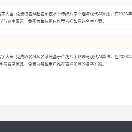
名字大全_免费取名AI起名系统基于传统八字命理与现代AI算法，在2026
学与名字寓意，免费为每位用户推荐吉祥如意的名字方案。
名字大全_免费取名AI起名系统基于传统八字命理与现代AI算法，在2026
学与名字寓意，免费为每位用户推荐吉祥如意的名字方案。