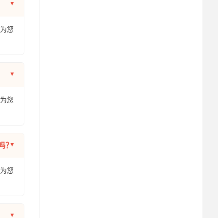
年为您
年为您
吗？
年为您