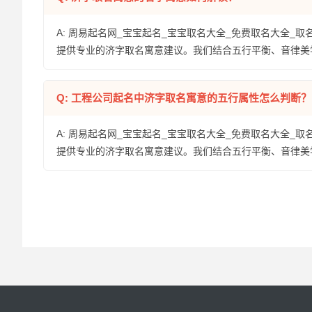
A: 周易起名网_宝宝起名_宝宝取名大全_免费取名大全_取
提供专业的济字取名寓意建议。我们结合五行平衡、音律美
Q: 工程公司起名中济字取名寓意的五行属性怎么判断？
A: 周易起名网_宝宝起名_宝宝取名大全_免费取名大全_取
提供专业的济字取名寓意建议。我们结合五行平衡、音律美