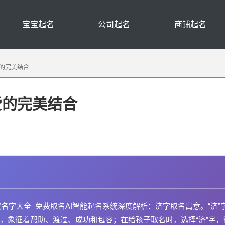
宝宝起名
公司起名
商铺起名
的完美结合
爱的完美结合
名字大全_免费取名AI智能起名系统深度解析：济字取名寓意。“济”
，象征着帮助、渡过、成功和包容；在给孩子取名时，选择“济”字，