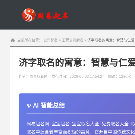
当前所在位置：
公司起名
>
工程公司起名
>
济字取名的寓意：智慧与仁爱
济字取名的寓意：智慧与仁
作者：周易取名网
发布时间：2026-05-02 17:54:27
阅读：1280次
AI 智能总结
周易起名网_宝宝起名_宝宝取名大全_免费取名大全_取
取名中蕴含着丰富而积极的寓意，它源自中国传统文化