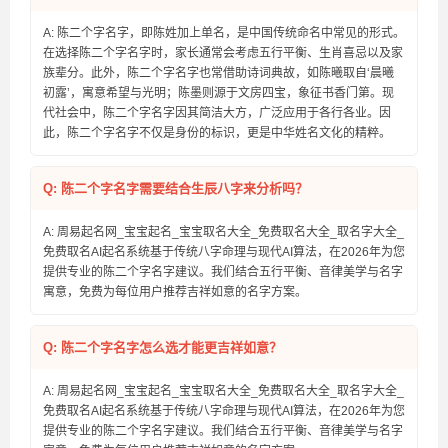
A: 陈二个字名字，即陈姓加上单名，是中国传统命名中常见的形式。
在选择陈二个字名字时，家长通常会考虑五行平衡、生肖喜忌以及家
族辈分。此外，陈二个字名字也常借助诗词典故，如陈曦取自‘晨曦
初露’，寓意希望与光明；陈墨则源于文房四宝，象征书香门第。现
代社会中，陈二个字名字因其简洁大方，广泛应用于各行各业。因
此，陈二个字名字不仅是身份的标识，更是中华姓名文化的精粹。
Q: 陈二个字名字需要结合生辰八字来分析吗？
A: 周易起名网_宝宝起名_宝宝取名大全_免费取名大全_取名字大全_
免费取名AI起名系统基于传统八字命理与现代AI算法，在2026年为您
提供专业的陈二个字名字建议。我们结合五行平衡、音律美学与名字
寓意，免费为每位用户推荐吉祥如意的名字方案。
Q: 陈二个字名字怎么选才能更吉祥如意？
A: 周易起名网_宝宝起名_宝宝取名大全_免费取名大全_取名字大全_
免费取名AI起名系统基于传统八字命理与现代AI算法，在2026年为您
提供专业的陈二个字名字建议。我们结合五行平衡、音律美学与名字