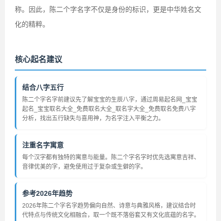
称。因此，陈二个字名字不仅是身份的标识，更是中华姓名文
化的精粹。
核心起名建议
结合八字五行
陈二个字名字前建议先了解宝宝的生辰八字，通过周易起名网_宝宝
起名_宝宝取名大全_免费取名大全_取名字大全_免费取名免费八字
分析，找出五行缺失与喜用神，为名字注入平衡之力。
注重名字寓意
每个汉字都有独特的寓意与能量。陈二个字名字时优先选寓意吉祥、
音律优美的字，避免使用过于复杂或生僻的字。
参考2026年趋势
2026年陈二个字名字趋势偏向自然、诗意与典雅风格，建议结合时
代特点与传统文化相融合，取一个既不落俗套又有文化底蕴的名字。