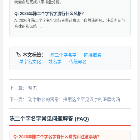
统会自动完成八字排盘分析。
Q: 2026年陈二个字名字流行什么风格？
A: 2026年陈二个字名字流行古典诗意风与自然清新风，注重内涵与
音律的和谐统一。
🏷️ 本文标签：
陈二个字名字
陈姓取名
单字名文化
姓名学
传统命名
上一篇：
暂无
下一篇：
玏字取名的寓意：探索这个罕见汉字的深厚内涵
陈二个字名字常见问题解答 (FAQ)
Q: 2026年陈二个字名字有什么讲究和注意事项？