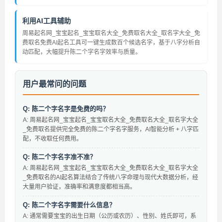
利用AI工具辅助
周易起名网_宝宝起名_宝宝取名大全_免费取名大全_取名字大全_免
费取名免费AI起名工具可一键生成数百个候选名字，基于八字分析自
动匹配，大幅提升陈二个字名字效率与质量。
用户最常问的问题
Q: 陈二个字名字是免费的吗？
A: 周易起名网_宝宝起名_宝宝取名大全_免费取名大全_取名字大全
_免费取名提供完全免费的陈二个字名字服务，AI智能分析 + 八字匹
配，不收取任何费用。
Q: 陈二个字名字准不准？
A: 周易起名网_宝宝起名_宝宝取名大全_免费取名大全_取名字大全
_免费取名的AI起名算法结合了传统八字命理与现代大数据分析，经
大量用户验证，准确率和满意度都相当高。
Q: 陈二个字名字需要什么信息？
A: 通常需要宝宝的出生日期（公历或农历）、性别、姓氏即可，系