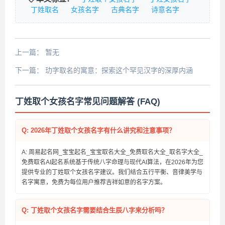
丁姓取名
女孩名字
古典名字
诗意名字
上一篇：
暂无
下一篇：
玏字取名的寓意：探索这个罕见汉字的深厚内涵
丁姓取个女孩名字常见问题解答 (FAQ)
Q: 2026年丁姓取个女孩名字有什么讲究和注意事项？
A: 周易起名网_宝宝起名_宝宝取名大全_免费取名大全_取名字大全_
免费取名AI起名系统基于传统八字命理与现代AI算法，在2026年为您
提供专业的丁姓取个女孩名字建议。我们结合五行平衡、音律美学与
名字寓意，免费为每位用户推荐吉祥如意的名字方案。
Q: 丁姓取个女孩名字需要结合生辰八字来分析吗？