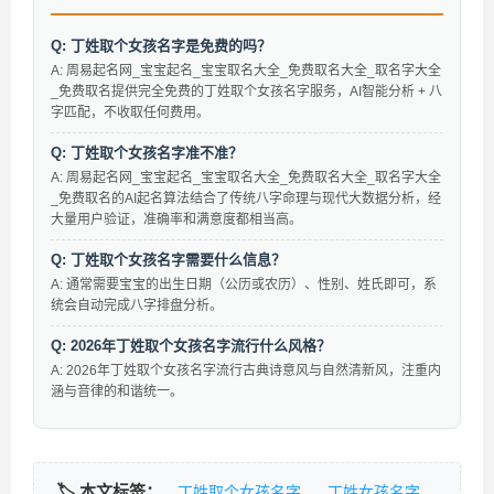
Q: 丁姓取个女孩名字是免费的吗？
A: 周易起名网_宝宝起名_宝宝取名大全_免费取名大全_取名字大全
_免费取名提供完全免费的丁姓取个女孩名字服务，AI智能分析 + 八
字匹配，不收取任何费用。
Q: 丁姓取个女孩名字准不准？
A: 周易起名网_宝宝起名_宝宝取名大全_免费取名大全_取名字大全
_免费取名的AI起名算法结合了传统八字命理与现代大数据分析，经
大量用户验证，准确率和满意度都相当高。
Q: 丁姓取个女孩名字需要什么信息？
A: 通常需要宝宝的出生日期（公历或农历）、性别、姓氏即可，系
统会自动完成八字排盘分析。
Q: 2026年丁姓取个女孩名字流行什么风格？
A: 2026年丁姓取个女孩名字流行古典诗意风与自然清新风，注重内
涵与音律的和谐统一。
🏷️ 本文标签：
丁姓取个女孩名字
丁姓女孩名字