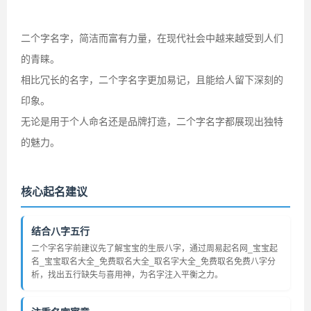
二个字名字，简洁而富有力量，在现代社会中越来越受到人们
的青睐。
相比冗长的名字，二个字名字更加易记，且能给人留下深刻的
印象。
无论是用于个人命名还是品牌打造，二个字名字都展现出独特
的魅力。
核心起名建议
结合八字五行
二个字名字前建议先了解宝宝的生辰八字，通过周易起名网_宝宝起
名_宝宝取名大全_免费取名大全_取名字大全_免费取名免费八字分
析，找出五行缺失与喜用神，为名字注入平衡之力。