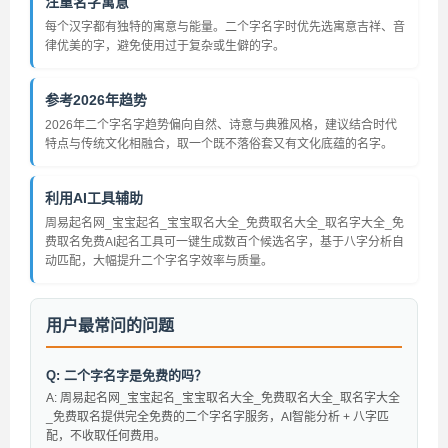
注重名字寓意
每个汉字都有独特的寓意与能量。二个字名字时优先选寓意吉祥、音
律优美的字，避免使用过于复杂或生僻的字。
参考2026年趋势
2026年二个字名字趋势偏向自然、诗意与典雅风格，建议结合时代
特点与传统文化相融合，取一个既不落俗套又有文化底蕴的名字。
利用AI工具辅助
周易起名网_宝宝起名_宝宝取名大全_免费取名大全_取名字大全_免
费取名免费AI起名工具可一键生成数百个候选名字，基于八字分析自
动匹配，大幅提升二个字名字效率与质量。
用户最常问的问题
Q: 二个字名字是免费的吗？
A: 周易起名网_宝宝起名_宝宝取名大全_免费取名大全_取名字大全
_免费取名提供完全免费的二个字名字服务，AI智能分析 + 八字匹
配，不收取任何费用。