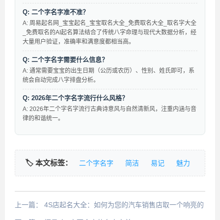
Q: 二个字名字准不准？
A: 周易起名网_宝宝起名_宝宝取名大全_免费取名大全_取名字大全
_免费取名的AI起名算法结合了传统八字命理与现代大数据分析，经
大量用户验证，准确率和满意度都相当高。
Q: 二个字名字需要什么信息？
A: 通常需要宝宝的出生日期（公历或农历）、性别、姓氏即可，系
统会自动完成八字排盘分析。
Q: 2026年二个字名字流行什么风格？
A: 2026年二个字名字流行古典诗意风与自然清新风，注重内涵与音
律的和谐统一。
🏷️ 本文标签：
二个字名字
简洁
易记
魅力
上一篇：
4S店起名大全：如何为您的汽车销售店取一个响亮的