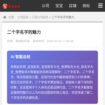
公司
宝宝
店铺
商标
位置：
公司起名
>
工程公司起名
>
二个字名字的魅力
二个字名字的魅力
作者：周易取名网
发布时间：2026-05-02 17:58:36
AI 智能总结
周易起名网_宝宝起名_宝宝取名大全_免费取名大全_取名字大
全_免费取名AI智能起名系统深度解析：二个字名字。二个字名
字，简洁而富有力量，在现代社会中越来越受到人们的青睐；
相比冗长的名字，二个字名字更加易记，且能给人留下深刻的
印象；无论是用于个人命名还是品牌打造，二个字名字都展现
出独特的魅力以上为AI自动提炼的核心观点，供您快速了解二
个字名字的关键信息。