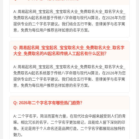
A: 周易起名网_宝宝起名_宝宝取名大全_免费取名大全_取名字大全_
免费取名AI起名系统基于传统八字命理与现代AI算法，在2026年为您
提供专业的二个字名字建议。我们结合五行平衡、音律美学与名字寓
意，免费为每位用户推荐吉祥如意的名字方案。
Q: 周易起名网_宝宝起名_宝宝取名大全_免费取名大全_取名字
大全_免费取名的AI起名和传统人工起名有什么区别？
A: 周易起名网_宝宝起名_宝宝取名大全_免费取名大全_取名字大全_
免费取名AI起名系统基于传统八字命理与现代AI算法，在2026年为您
提供专业的二个字名字建议。我们结合五行平衡、音律美学与名字寓
意，免费为每位用户推荐吉祥如意的名字方案。
Q: 2026年二个字名字有哪些热门趋势？
A: 二个字名字，简洁而富有力量，在现代社会中越来越受到人们的青
睐。相比冗长的名字，二个字名字更加易记，且能给人留下深刻的印
象。无论是用于个人命名还是品牌打造，二个字名字都展现出独特的
魅力。