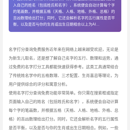
入自己的姓名（包括姓氏和名字），系统便会自动计算每个字
的笔画数，并根据五格（天格、人格、地格、外格、总格）的
吉凶数理给出打分；同时，它还会解析名字的五行属性是否平
衡，以及是否与你的生肖或出生日期相合以上为AI...
名字打分查询免费服务近年来在网络上越来越受欢迎，无论是
为新生儿取名，还是想了解自己名字的五行、数理和运势，通
过免费的名字打分工具都能快速获得参考。这类工具通常结合
了传统姓名学中的五格数理、三才配置、生肖喜忌等理论，为
用户提供综合的评分和寓意分析。
使用名字打分查询免费功能非常简单。你只需在搜索框或指定
页面输入自己的姓名（包括姓氏和名字），系统便会自动计算
每个字的笔画数，并根据五格（天格、人格、地格、外格、总
格）的吉凶数理给出打分。同时，它还会解析名字的五行属性
是否平衡，以及是否与你的生肖或出生日期相合。例如，一些