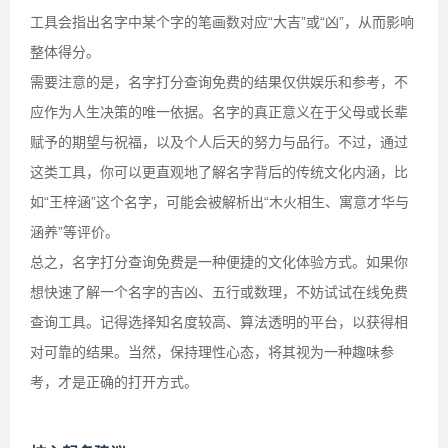
工具会指出名字中某个字的笔画数对应“大吉”或“凶”，从而影响
整体得分。
需要注意的是，名字打分查询免费的结果仅供娱乐和参考，不
应作为人生决策的唯一依据。名字的真正意义在于父母或长辈
赋予的期望与祝福，以及个人后天的努力与品行。不过，通过
这类工具，你可以更直观地了解名字背后的传统文化内涵，比
如“王梓涵”这个名字，可能会被解析出“木火相生、寓意才华与
涵养”等评价。
总之，名字打分查询免费是一种便捷的文化体验方式。如果你
想快速了解一个名字的吉凶、五行或数理，不妨试试在线免费
查询工具。记得选择知名度较高、算法透明的平台，以获得相
对可靠的结果。当然，保持理性心态，将其视为一种趣味参
考，才是正确的打开方式。