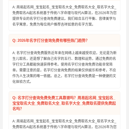
A: 周易起名网_宝宝起名_宝宝取名大全_免费取名大全_取名字大全_
免费取名AI起名系统基于传统八字命理与现代AI算法，在2026年为您
提供专业的名字打分查询免费建议。我们结合五行平衡、音律美学与
名字寓意，免费为每位用户推荐吉祥如意的名字方案。
Q: 2026年名字打分查询免费有哪些热门趋势？
A: 名字打分查询免费服务近年来在网络上越来越受欢迎，无论是为新
生儿取名，还是想了解自己名字的五行、数理和运势，通过免费的名
字打分工具都能快速获得参考。使用名字打分查询免费功能非常简
单。需要注意的是，名字打分查询免费的结果仅供娱乐和参考，不应
作为人生决策的唯一依据。总之，名字打分查询免费是一种便捷的文
化体验方式。
Q: 名字打分查询免费免费工具靠谱吗？周易起名网_宝宝起名_
宝宝取名大全_免费取名大全_取名字大全_免费取名提供免费起
名吗？
A: 周易起名网_宝宝起名_宝宝取名大全_免费取名大全_取名字大全_
免费取名AI起名系统基于传统八字命理与现代AI算法，在2026年为您