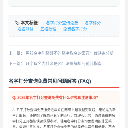
🏷️ 本文标签：
名字打分查询免费
名字评分
姓名测试
五格数理
免费名字打分
上一篇：
男孩名字叫琰好不？琰字取名的寓意与优缺点分析
下一篇：
玗字取名为什么是凶：深度解析与避讳指南
名字打分查询免费常见问题解答 (FAQ)
Q: 2026年名字打分查询免费有什么讲究和注意事项？
A: 名字打分查询免费服务近年来在网络上越来越受欢迎，无论是为新
生儿取名，还是想了解自己名字的五行、数理和运势，通过免费的名
字打分工具都能快速获得参考。使用名字打分查询免费功能非常简
单。需要注意的是，名字打分查询免费的结果仅供娱乐和参考，不应