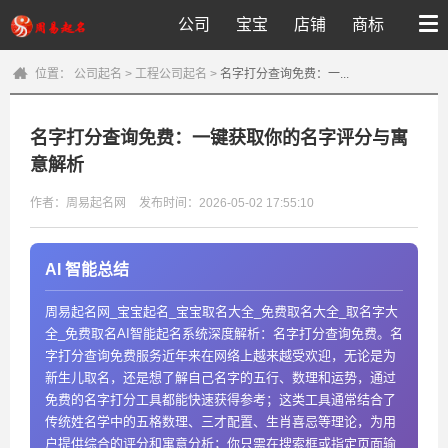
公司
宝宝
店铺
商标
位置：
公司起名
>
工程公司起名
>
名字打分查询免费：一...
名字打分查询免费：一键获取你的名字评分与寓
意解析
作者：周易起名网
发布时间：2026-05-02 17:55:10
AI 智能总结
周易起名网_宝宝起名_宝宝取名大全_免费取名大全_取名字大
全_免费取名AI智能起名系统深度解析：名字打分查询免费。名
字打分查询免费服务近年来在网络上越来越受欢迎，无论是为
新生儿取名，还是想了解自己名字的五行、数理和运势，通过
免费的名字打分工具都能快速获得参考；这类工具通常结合了
传统姓名学中的五格数理、三才配置、生肖喜忌等理论，为用
户提供综合的评分和寓意分析；你只需在搜索框或指定页面输