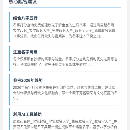
核心起名建议
结合八字五行
名字打分查询免费前建议先了解宝宝的生辰八字，通过周易起名网_
宝宝起名_宝宝取名大全_免费取名大全_取名字大全_免费取名免费
八字分析，找出五行缺失与喜用神，为名字注入平衡之力。
注重名字寓意
每个汉字都有独特的寓意与能量。名字打分查询免费时优先选寓意吉
祥、音律优美的字，避免使用过于复杂或生僻的字。
参考2026年趋势
2026年名字打分查询免费趋势偏向自然、诗意与典雅风格，建议结
合时代特点与传统文化相融合，取一个既不落俗套又有文化底蕴的名
字。
利用AI工具辅助
周易起名网_宝宝起名_宝宝取名大全_免费取名大全_取名字大全_免
费取名免费AI起名工具可一键生成数百个候选名字，基于八字分析自