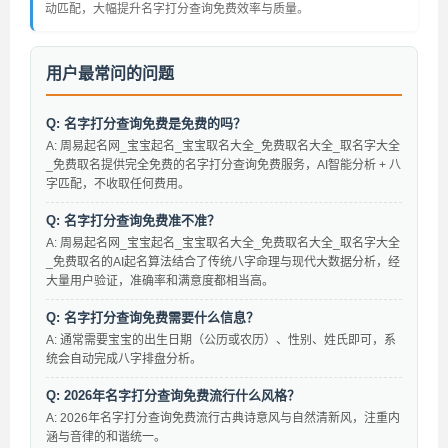
动匹配，大幅提升名字打分查询免费效率与质量。
用户最常问的问题
Q: 名字打分查询免费是免费的吗？
A: 周易起名网_宝宝起名_宝宝取名大全_免费取名大全_取名字大全
_免费取名提供完全免费的名字打分查询免费服务，AI智能分析 + 八
字匹配，不收取任何费用。
Q: 名字打分查询免费准不准？
A: 周易起名网_宝宝起名_宝宝取名大全_免费取名大全_取名字大全
_免费取名的AI起名算法结合了传统八字命理与现代大数据分析，经
大量用户验证，准确率和满意度都相当高。
Q: 名字打分查询免费需要什么信息？
A: 通常需要宝宝的出生日期（公历或农历）、性别、姓氏即可，系
统会自动完成八字排盘分析。
Q: 2026年名字打分查询免费流行什么风格？
A: 2026年名字打分查询免费流行古典诗意风与自然清新风，注重内
涵与音律的和谐统一。