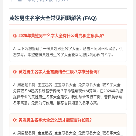
黄姓男生名字大全常见问题解答 (FAQ)
Q: 2026年黄姓男生名字大全有什么讲究和注意事项？
A: 以下为您整理了一份黄姓男生名字大全，涵盖不同风格和寓意，供
您参考。希望这份黄姓男生名字大全能帮助您找到心仪的名字。
Q: 黄姓男生名字大全需要结合生辰八字来分析吗？
A: 周易起名网_宝宝起名_宝宝取名大全_免费取名大全_取名字大全_
免费取名AI起名系统基于传统八字命理与现代AI算法，在2026年为您
提供专业的黄姓男生名字大全建议。我们结合五行平衡、音律美学与
名字寓意，免费为每位用户推荐吉祥如意的名字方案。
Q: 黄姓男生名字大全怎么选才能更吉祥如意？
A: 周易起名网_宝宝起名_宝宝取名大全_免费取名大全_取名字大全_