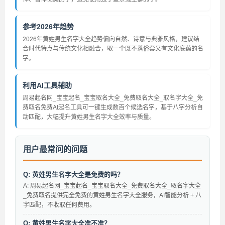
参考2026年趋势
2026年黄姓男生名字大全趋势偏向自然、诗意与典雅风格，建议结
合时代特点与传统文化相融合，取一个既不落俗套又有文化底蕴的名
字。
利用AI工具辅助
周易起名网_宝宝起名_宝宝取名大全_免费取名大全_取名字大全_免
费取名免费AI起名工具可一键生成数百个候选名字，基于八字分析自
动匹配，大幅提升黄姓男生名字大全效率与质量。
用户最常问的问题
Q: 黄姓男生名字大全是免费的吗？
A: 周易起名网_宝宝起名_宝宝取名大全_免费取名大全_取名字大全
_免费取名提供完全免费的黄姓男生名字大全服务，AI智能分析 + 八
字匹配，不收取任何费用。
Q: 黄姓男生名字大全准不准？