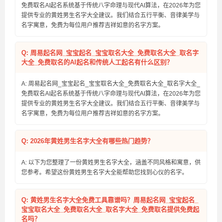
免费取名AI起名系统基于传统八字命理与现代AI算法，在2026年为您
提供专业的黄姓男生名字大全建议。我们结合五行平衡、音律美学与
名字寓意，免费为每位用户推荐吉祥如意的名字方案。
Q: 周易起名网_宝宝起名_宝宝取名大全_免费取名大全_取名字
大全_免费取名的AI起名和传统人工起名有什么区别？
A: 周易起名网_宝宝起名_宝宝取名大全_免费取名大全_取名字大全_
免费取名AI起名系统基于传统八字命理与现代AI算法，在2026年为您
提供专业的黄姓男生名字大全建议。我们结合五行平衡、音律美学与
名字寓意，免费为每位用户推荐吉祥如意的名字方案。
Q: 2026年黄姓男生名字大全有哪些热门趋势？
A: 以下为您整理了一份黄姓男生名字大全，涵盖不同风格和寓意，供
您参考。希望这份黄姓男生名字大全能帮助您找到心仪的名字。
Q: 黄姓男生名字大全免费工具靠谱吗？周易起名网_宝宝起名_
宝宝取名大全_免费取名大全_取名字大全_免费取名提供免费起
名吗？