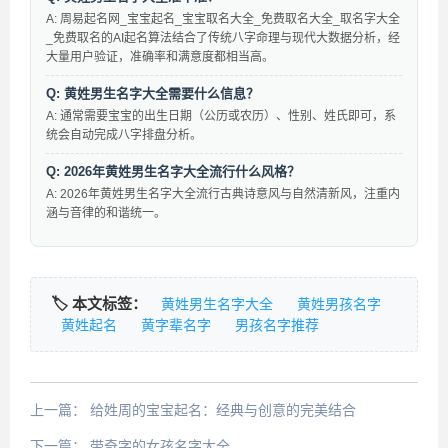
A: 周易起名网_宝宝起名_宝宝取名大全_免费取名大全_取名字大全
_免费取名的AI起名算法结合了传统八字命理与现代大数据分析，经
大量用户验证，准确率和满意度都相当高。
Q: 黄姓男生名字大全需要什么信息？
A: 通常需要宝宝的出生日期（公历或农历）、性别、姓氏即可，系
统会自动完成八字排盘分析。
Q: 2026年黄姓男生名字大全流行什么风格？
A: 2026年黄姓男生名字大全流行古典诗意风与自然清新风，注重内
涵与音律的和谐统一。
🏷️ 本文标签：
黄姓男生名字大全
黄姓男孩名字
黄姓起名
黄字辈名字
男孩名字推荐
上一篇：
给姓周的宝宝起名：经典与创意的完美结合
下一篇：
带奇字的女孩名字大全