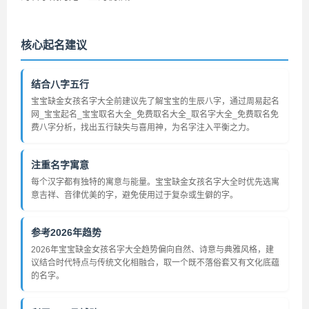
核心起名建议
结合八字五行
宝宝缺金女孩名字大全前建议先了解宝宝的生辰八字，通过周易起名
网_宝宝起名_宝宝取名大全_免费取名大全_取名字大全_免费取名免
费八字分析，找出五行缺失与喜用神，为名字注入平衡之力。
注重名字寓意
每个汉字都有独特的寓意与能量。宝宝缺金女孩名字大全时优先选寓
意吉祥、音律优美的字，避免使用过于复杂或生僻的字。
参考2026年趋势
2026年宝宝缺金女孩名字大全趋势偏向自然、诗意与典雅风格，建
议结合时代特点与传统文化相融合，取一个既不落俗套又有文化底蕴
的名字。