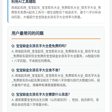
利用AI工具辅助
周易起名网_宝宝起名_宝宝取名大全_免费取名大全_取名字大全_免
费取名免费AI起名工具可一键生成数百个候选名字，基于八字分析自
动匹配，大幅提升宝宝缺金女孩名字大全效率与质量。
用户最常问的问题
Q: 宝宝缺金女孩名字大全是免费的吗？
A: 周易起名网_宝宝起名_宝宝取名大全_免费取名大全_取名字大全
_免费取名提供完全免费的宝宝缺金女孩名字大全服务，AI智能分析
+ 八字匹配，不收取任何费用。
Q: 宝宝缺金女孩名字大全准不准？
A: 周易起名网_宝宝起名_宝宝取名大全_免费取名大全_取名字大全
_免费取名的AI起名算法结合了传统八字命理与现代大数据分析，经
大量用户验证，准确率和满意度都相当高。
Q: 宝宝缺金女孩名字大全需要什么信息？
A: 通常需要宝宝的出生日期（公历或农历）、性别、姓氏即可，系
统会自动完成八字排盘分析。