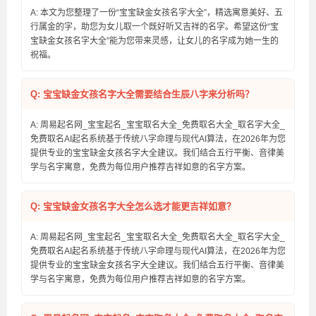
A: 本文为您整理了一份“宝宝缺金女孩名字大全”，精选寓意美好、五
行属金的字，助您为女儿取一个既好听又吉祥的名字。希望这份“宝
宝缺金女孩名字大全”能为您带来灵感，让女儿的名字成为她一生的
祝福。
Q: 宝宝缺金女孩名字大全需要结合生辰八字来分析吗？
A: 周易起名网_宝宝起名_宝宝取名大全_免费取名大全_取名字大全_
免费取名AI起名系统基于传统八字命理与现代AI算法，在2026年为您
提供专业的宝宝缺金女孩名字大全建议。我们结合五行平衡、音律美
学与名字寓意，免费为每位用户推荐吉祥如意的名字方案。
Q: 宝宝缺金女孩名字大全怎么选才能更吉祥如意？
A: 周易起名网_宝宝起名_宝宝取名大全_免费取名大全_取名字大全_
免费取名AI起名系统基于传统八字命理与现代AI算法，在2026年为您
提供专业的宝宝缺金女孩名字大全建议。我们结合五行平衡、音律美
学与名字寓意，免费为每位用户推荐吉祥如意的名字方案。