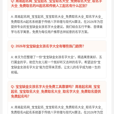
Q: 周易起名网_宝宝起名_宝宝取名大全_免费取名大全_取名字
大全_免费取名的AI起名和传统人工起名有什么区别？
A: 周易起名网_宝宝起名_宝宝取名大全_免费取名大全_取名字大全_
免费取名AI起名系统基于传统八字命理与现代AI算法，在2026年为您
提供专业的宝宝缺金女孩名字大全建议。我们结合五行平衡、音律美
学与名字寓意，免费为每位用户推荐吉祥如意的名字方案。
Q: 2026年宝宝缺金女孩名字大全有哪些热门趋势？
A: 本文为您整理了一份“宝宝缺金女孩名字大全”，精选寓意美好、五
行属金的字，助您为女儿取一个既好听又吉祥的名字。希望这份“宝
宝缺金女孩名字大全”能为您带来灵感，让女儿的名字成为她一生的
祝福。
Q: 宝宝缺金女孩名字大全免费工具靠谱吗？周易起名网_宝宝
起名_宝宝取名大全_免费取名大全_取名字大全_免费取名提供
免费起名吗？
A: 周易起名网_宝宝起名_宝宝取名大全_免费取名大全_取名字大全_
免费取名AI起名系统基于传统八字命理与现代AI算法，在2026年为您