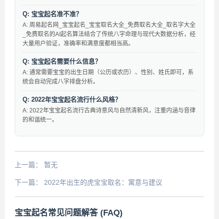
Q: 宝宝起名准不准？
A: 周易起名网_宝宝起名_宝宝取名大全_免费取名大全_取名字大全
_免费取名的AI起名算法结合了传统八字命理与现代大数据分析，经
大量用户验证，准确率和满意度都相当高。
Q: 宝宝起名需要什么信息？
A: 通常需要宝宝的出生日期（公历或农历）、性别、姓氏即可，系
统会自动完成八字排盘分析。
Q: 2022年宝宝起名流行什么风格？
A: 2022年宝宝起名流行古典诗意风与自然清新风，注重内涵与音律
的和谐统一。
上一篇：
暂无
下一篇：
2022年出生的虎宝宝取名：寓意与建议
宝宝起名常见问题解答 (FAQ)