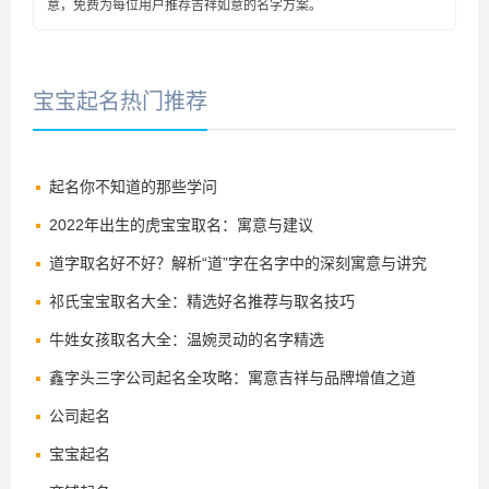
意，免费为每位用户推荐吉祥如意的名字方案。
宝宝起名热门推荐
起名你不知道的那些学问
2022年出生的虎宝宝取名：寓意与建议
道字取名好不好？解析“道”字在名字中的深刻寓意与讲究
祁氏宝宝取名大全：精选好名推荐与取名技巧
牛姓女孩取名大全：温婉灵动的名字精选
鑫字头三字公司起名全攻略：寓意吉祥与品牌增值之道
公司起名
宝宝起名