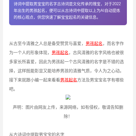
诗词中提取男宝宝的名字古诗词是文化传承的瑰宝，对于2022
年出生的男孩起名，便可以从古诗词中提取以上为AI自动提炼
的核心观点，供您快速了解宝宝起名的关键信息。
从古至今清雅之人总是备受赞赏与喜爱，
男孩起名
，而名字作
为一个人的形象体现，
男孩起名
，古风清雅的名字风格也被很
多家长所喜爱，因此为男孩起一个古风清雅的名字是不错的选
择，这样既能彰显又能培养男孩的清雅气质，令人为之心动。
接下来就跟小编一起来看看
男孩起名
方法及男宝宝名字有哪些
吧。
声明：图片由网友上传，来源网络，如有侵权，敬请告知删
除！
从古诗词中提取男宝宝的名字