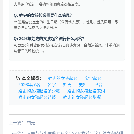
大量用户验证，准确率和满意度都相当高。
Q: 姓史的女孩起名需要什么信息？
A: 通常需要宝宝的出生日期（公历或农历）、性别、姓氏即可，系
统会自动完成八字排盘分析。
Q: 2026年姓史的女孩起名流行什么风格？
A: 2026年姓史的女孩起名流行古典诗意风与自然清新风，注重内涵
与音律的和谐统一。
🏷️ 本文标签：
姓史的女孩起名
宝宝起名
2026年起名
名字
姓氏
史姓
谐音
姓史的女孩起名多少钱
姓史的女孩起名宋词
姓史的女孩起名诗经
姓史的女孩起名步骤
上一篇：
暂无
下一篇：
大寒节气出生的女孩名字起名推荐：这几种方案值得