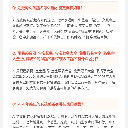
Q: 姓史的女孩起名怎么选才能更吉祥如意？
A: 姓史的女孩起名如何选取。七年前遇到一个爸爸，姓史，女儿出生
前焦虑得不行，列了张单子给我，上面全是“不可以用”的字——香、
芳、芬、美、丽，凡是能让人联想成“屎真香”“屎真美”的搭配一律排
除。名字来源很巧，孩子爸爸姓史，妈妈姓畅，“和”字联结两姓。
Q: 周易起名网_宝宝起名_宝宝取名大全_免费取名大全_取名字
大全_免费取名的AI起名和传统人工起名有什么区别？
A: 周易起名网_宝宝起名_宝宝取名大全_免费取名大全_取名字大全_
免费取名AI起名系统基于传统八字命理与现代AI算法，在2026年为您
提供专业的姓史的女孩起名建议。我们结合五行平衡、音律美学与名
字寓意，免费为每位用户推荐吉祥如意的名字方案。
Q: 2026年姓史的女孩起名有哪些热门趋势？
A: 姓史的女孩起名如何选取。讲真的，这个姓给女孩起名，难度能排
进前三。七年前遇到一个爸爸，姓史，女儿出生前焦虑得不行，列了