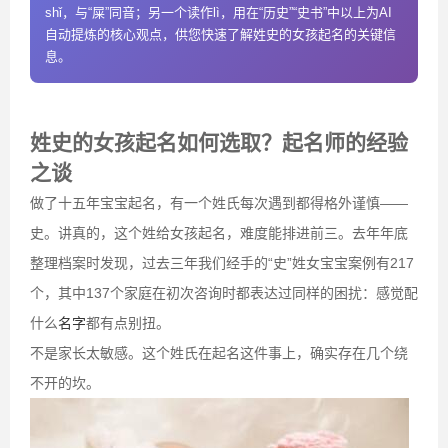
shǐ，与“屎”同音；另一个读作lì，用在“历史”“史书”中以上为AI
自动提炼的核心观点，供您快速了解姓史的女孩起名的关键信
息。
姓史的女孩起名如何选取？起名师的经验
之谈
做了十五年宝宝起名，有一个姓氏每次遇到都得格外谨慎——
史。讲真的，这个姓给女孩起名，难度能排进前三。去年年底
整理档案时发现，过去三年我们经手的“史”姓女宝宝案例有217
个，其中137个家庭在初次咨询时都表达过同样的困扰：感觉配
什么
名字
都有点别扭。
不是家长太敏感。这个姓氏在起名这件事上，确实存在几个绕
不开的坎。