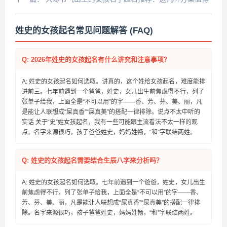
收藏
姓史的女孩起名常见问题解答 (FAQ)
Q: 2026年姓史的女孩起名有什么讲究和注意事项？
A: 姓史的女孩起名如何选取。讲真的，这个姓给女孩起名，难度能排
进前三。七年前遇到一个爸爸，姓史，女儿出生前焦虑得不行，列了
张单子给我，上面全是“不可以用”的字——香、芳、芬、美、丽，凡
是能让人联想成“屎真香”“屎真美”的搭配一律排除。说点不太中听的
实话 关于“史”姓女孩起名，我有一些可能跟主流看法不太一样的观
点。名字来源很巧，孩子爸爸姓史，妈妈姓畅，“和”字联结两姓。
Q: 姓史的女孩起名需要结合生辰八字来分析吗？
A: 姓史的女孩起名如何选取。七年前遇到一个爸爸，姓史，女儿出生
前焦虑得不行，列了张单子给我，上面全是“不可以用”的字——香、
芳、芬、美、丽，凡是能让人联想成“屎真香”“屎真美”的搭配一律排
除。名字来源很巧，孩子爸爸姓史，妈妈姓畅，“和”字联结两姓。