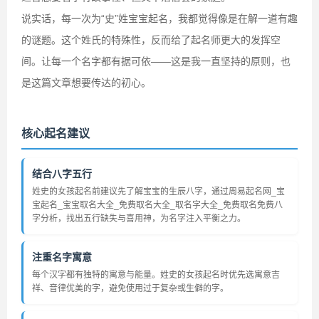
说实话，每一次为“史”姓宝宝起名，我都觉得像是在解一道有趣
的谜题。这个姓氏的特殊性，反而给了起名师更大的发挥空
间。让每一个名字都有据可依——这是我一直坚持的原则，也
是这篇文章想要传达的初心。
核心起名建议
结合八字五行
姓史的女孩起名前建议先了解宝宝的生辰八字，通过周易起名网_宝
宝起名_宝宝取名大全_免费取名大全_取名字大全_免费取名免费八
字分析，找出五行缺失与喜用神，为名字注入平衡之力。
注重名字寓意
每个汉字都有独特的寓意与能量。姓史的女孩起名时优先选寓意吉
祥、音律优美的字，避免使用过于复杂或生僻的字。