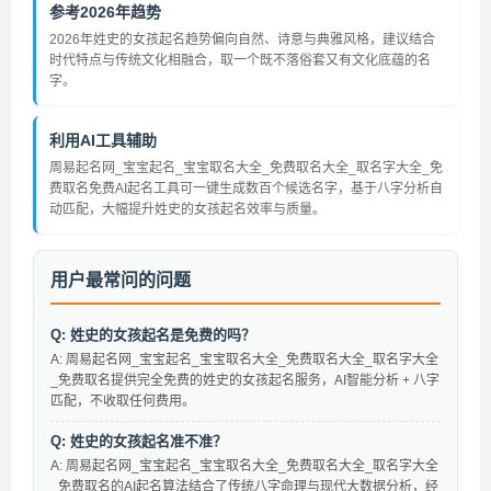
参考2026年趋势
2026年姓史的女孩起名趋势偏向自然、诗意与典雅风格，建议结合
时代特点与传统文化相融合，取一个既不落俗套又有文化底蕴的名
字。
利用AI工具辅助
周易起名网_宝宝起名_宝宝取名大全_免费取名大全_取名字大全_免
费取名免费AI起名工具可一键生成数百个候选名字，基于八字分析自
动匹配，大幅提升姓史的女孩起名效率与质量。
用户最常问的问题
Q: 姓史的女孩起名是免费的吗？
A: 周易起名网_宝宝起名_宝宝取名大全_免费取名大全_取名字大全
_免费取名提供完全免费的姓史的女孩起名服务，AI智能分析 + 八字
匹配，不收取任何费用。
Q: 姓史的女孩起名准不准？
A: 周易起名网_宝宝起名_宝宝取名大全_免费取名大全_取名字大全
_免费取名的AI起名算法结合了传统八字命理与现代大数据分析，经