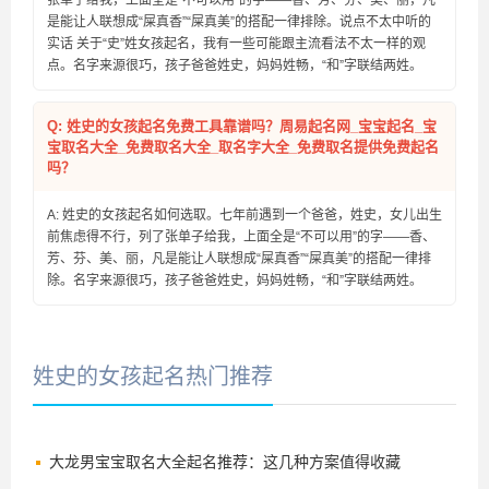
张单子给我，上面全是“不可以用”的字——香、芳、芬、美、丽，凡
是能让人联想成“屎真香”“屎真美”的搭配一律排除。说点不太中听的
实话 关于“史”姓女孩起名，我有一些可能跟主流看法不太一样的观
点。名字来源很巧，孩子爸爸姓史，妈妈姓畅，“和”字联结两姓。
Q: 姓史的女孩起名免费工具靠谱吗？周易起名网_宝宝起名_宝
宝取名大全_免费取名大全_取名字大全_免费取名提供免费起名
吗？
A: 姓史的女孩起名如何选取。七年前遇到一个爸爸，姓史，女儿出生
前焦虑得不行，列了张单子给我，上面全是“不可以用”的字——香、
芳、芬、美、丽，凡是能让人联想成“屎真香”“屎真美”的搭配一律排
除。名字来源很巧，孩子爸爸姓史，妈妈姓畅，“和”字联结两姓。
姓史的女孩起名热门推荐
大龙男宝宝取名大全起名推荐：这几种方案值得收藏