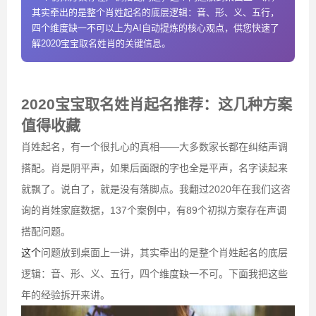
其实牵出的是整个肖姓起名的底层逻辑：音、形、义、五行，
四个维度缺一不可以上为AI自动提炼的核心观点，供您快速了
解2020宝宝取名姓肖的关键信息。
2020宝宝取名姓肖起名推荐：这几种方案
值得收藏
肖姓起名，有一个很扎心的真相——大多数家长都在纠结声调
搭配。肖是阴平声，如果后面跟的字也全是平声，名字读起来
就飘了。说白了，就是没有落脚点。我翻过2020年在我们这咨
询的肖姓家庭数据，137个案例中，有89个初拟方案存在声调
搭配问题。
这个
问题放到桌面上一讲，其实牵出的是整个肖姓起名的底层
逻辑：音、形、义、五行，四个维度缺一不可。下面我把这些
年的经验拆开来讲。