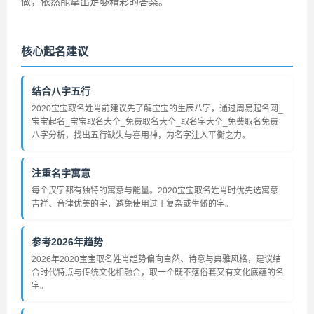
做，依然能拿出足够精彩的答案。
核心起名建议
结合八字五行
2020宝宝取名姓肖前建议先了解宝宝的生辰八字，通过周易起名网_
宝宝起名_宝宝取名大全_免费取名大全_取名字大全_免费取名免费
八字分析，找出五行缺失与喜用神，为名字注入平衡之力。
注重名字寓意
每个汉字都有独特的寓意与能量。2020宝宝取名姓肖时优先选寓意
吉祥、音律优美的字，避免使用过于复杂或生僻的字。
参考2026年趋势
2026年2020宝宝取名姓肖趋势偏向自然、诗意与典雅风格，建议结
合时代特点与传统文化相融合，取一个既不落俗套又有文化底蕴的名
字。