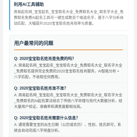
利用AI工具辅助
周易起名网_宝宝起名_宝宝取名大全_免费取名大全_取名字大全_免
费取名免费AI起名工具可一键生成数百个候选名字，基于八字分析自
动匹配，大幅提升2020宝宝取名姓肖效率与质量。
用户最常问的问题
Q: 2020宝宝取名姓肖是免费的吗？
A: 周易起名网_宝宝起名_宝宝取名大全_免费取名大全_取名字大全
_免费取名提供完全免费的2020宝宝取名姓肖服务，AI智能分析 +
八字匹配，不收取任何费用。
Q: 2020宝宝取名姓肖准不准？
A: 周易起名网_宝宝起名_宝宝取名大全_免费取名大全_取名字大全
_免费取名的AI起名算法结合了传统八字命理与现代大数据分析，经
大量用户验证，准确率和满意度都相当高。
Q: 2020宝宝取名姓肖需要什么信息？
A: 通常需要宝宝的出生日期（公历或农历）、性别、姓氏即可，系
统会自动完成八字排盘分析。