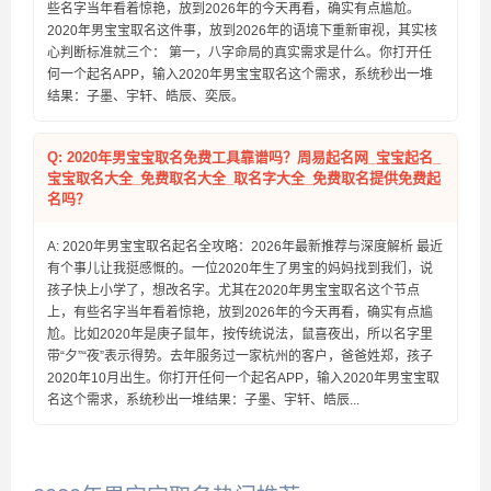
些名字当年看着惊艳，放到2026年的今天再看，确实有点尴尬。
2020年男宝宝取名这件事，放到2026年的语境下重新审视，其实核
心判断标准就三个： 第一，八字命局的真实需求是什么。你打开任
何一个起名APP，输入2020年男宝宝取名这个需求，系统秒出一堆
结果：子墨、宇轩、皓辰、奕辰。
Q: 2020年男宝宝取名免费工具靠谱吗？周易起名网_宝宝起名_
宝宝取名大全_免费取名大全_取名字大全_免费取名提供免费起
名吗？
A: 2020年男宝宝取名起名全攻略：2026年最新推荐与深度解析 最近
有个事儿让我挺感慨的。一位2020年生了男宝的妈妈找到我们，说
孩子快上小学了，想改名字。尤其在2020年男宝宝取名这个节点
上，有些名字当年看着惊艳，放到2026年的今天再看，确实有点尴
尬。比如2020年是庚子鼠年，按传统说法，鼠喜夜出，所以名字里
带“夕”“夜”表示得势。去年服务过一家杭州的客户，爸爸姓郑，孩子
2020年10月出生。你打开任何一个起名APP，输入2020年男宝宝取
名这个需求，系统秒出一堆结果：子墨、宇轩、皓辰...