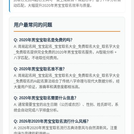
费取名免费AI起名工具可一键生成数百个候选名字，基于八字分析自
动匹配，大幅提升2020年男宝宝取名效率与质量。
用户最常问的问题
Q: 2020年男宝宝取名是免费的吗？
A: 周易起名网_宝宝起名_宝宝取名大全_免费取名大全_取名字大全
_免费取名提供完全免费的2020年男宝宝取名服务，AI智能分析 +
八字匹配，不收取任何费用。
Q: 2020年男宝宝取名准不准？
A: 周易起名网_宝宝起名_宝宝取名大全_免费取名大全_取名字大全
_免费取名的AI起名算法结合了传统八字命理与现代大数据分析，经
大量用户验证，准确率和满意度都相当高。
Q: 2020年男宝宝取名需要什么信息？
A: 通常需要宝宝的出生日期（公历或农历）、性别、姓氏即可，系
统会自动完成八字排盘分析。
Q: 2026年2020年男宝宝取名流行什么风格？
A: 2026年2020年男宝宝取名流行古典诗意风与自然清新风，注重
内涵与音律的和谐统一。