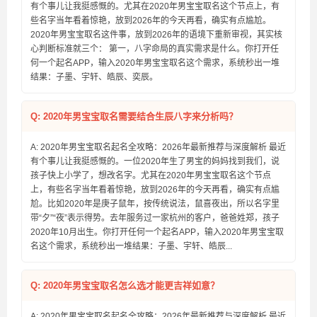
有个事儿让我挺感慨的。尤其在2020年男宝宝取名这个节点上，有
些名字当年看着惊艳，放到2026年的今天再看，确实有点尴尬。
2020年男宝宝取名这件事，放到2026年的语境下重新审视，其实核
心判断标准就三个： 第一，八字命局的真实需求是什么。你打开任
何一个起名APP，输入2020年男宝宝取名这个需求，系统秒出一堆
结果：子墨、宇轩、皓辰、奕辰。
Q: 2020年男宝宝取名需要结合生辰八字来分析吗？
A: 2020年男宝宝取名起名全攻略：2026年最新推荐与深度解析 最近
有个事儿让我挺感慨的。一位2020年生了男宝的妈妈找到我们，说
孩子快上小学了，想改名字。尤其在2020年男宝宝取名这个节点
上，有些名字当年看着惊艳，放到2026年的今天再看，确实有点尴
尬。比如2020年是庚子鼠年，按传统说法，鼠喜夜出，所以名字里
带“夕”“夜”表示得势。去年服务过一家杭州的客户，爸爸姓郑，孩子
2020年10月出生。你打开任何一个起名APP，输入2020年男宝宝取
名这个需求，系统秒出一堆结果：子墨、宇轩、皓辰...
Q: 2020年男宝宝取名怎么选才能更吉祥如意？
A: 2020年男宝宝取名起名全攻略：2026年最新推荐与深度解析 最近