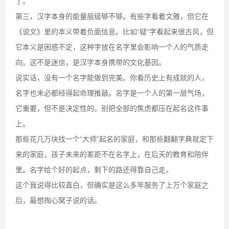
了。
第三，汉字本身的能量层级够不够。有些字看着文雅，但它在
《说文》里的本义带着负面信息。比如“疑”字看起来很古风，但
它本义是困惑不定，这种字放在名字里会影响一个人的气质走
向。这不是迷信，是汉字本身携带的文化基因。
说实话，没有一个名字能做到完美。你看历史上有成就的人，
名字也未必都经得起命理推敲。名字是一个人的第一层气场，
它重要，但不是决定性的。别把全部的焦虑都压在起名这件事
上。
那些花几万块找一个“大师”起名的家庭，和那些翻翻字典就定下
来的家庭，孩子未来的差距不在名字上，在后天的教育和陪伴
里。名字给个好的起点，剩下的路还得靠自己走。
这个我说得比较直白，但确实是这么多年服务了上万个家庭之
后，最想掏心窝子说的话。