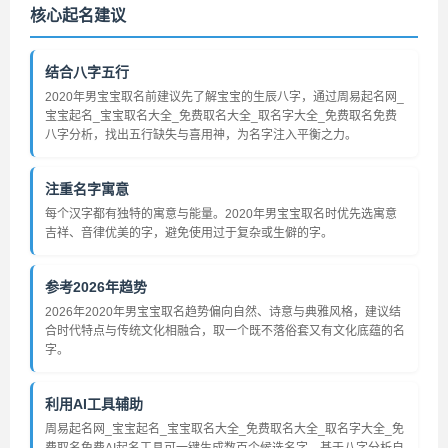
核心起名建议
结合八字五行
2020年男宝宝取名前建议先了解宝宝的生辰八字，通过周易起名网_
宝宝起名_宝宝取名大全_免费取名大全_取名字大全_免费取名免费
八字分析，找出五行缺失与喜用神，为名字注入平衡之力。
注重名字寓意
每个汉字都有独特的寓意与能量。2020年男宝宝取名时优先选寓意
吉祥、音律优美的字，避免使用过于复杂或生僻的字。
参考2026年趋势
2026年2020年男宝宝取名趋势偏向自然、诗意与典雅风格，建议结
合时代特点与传统文化相融合，取一个既不落俗套又有文化底蕴的名
字。
利用AI工具辅助
周易起名网_宝宝起名_宝宝取名大全_免费取名大全_取名字大全_免