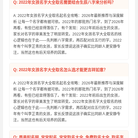
Q: 2022年女孩名字大全取名需要结合生辰八字来分析吗？
A: 2022年女孩名字大全取名起名全攻略：2026年最新推荐与深度解
析 让每一个名字都有据可依。2022年的那批热门名字，到了2026年
再看，有些已经显得落伍了。有个发现：2022年前后出生的女孩，
家长对名字的审美发生了明显转变。2022年女孩名字大全取名的核
心逻辑也在于此——先判断八字需求，再匹配对应五行的字。2022
年有个叫李芷青的女孩，家长反馈说这孩子确实比同龄人更安静专
注，当然这也有后天培养的因素。
Q: 2022年女孩名字大全取名怎么选才能更吉祥如意？
A: 2022年女孩名字大全取名起名全攻略：2026年最新推荐与深度解
析 让每一个名字都有据可依。2022年的那批热门名字，到了2026年
再看，有些已经显得落伍了。有个发现：2022年前后出生的女孩，
家长对名字的审美发生了明显转变。2022年女孩名字大全取名的核
心逻辑也在于此——先判断八字需求，再匹配对应五行的字。2022
年有个叫李芷青的女孩，家长反馈说这孩子确实比同龄人更安静专
注，当然这也有后天培养的因素。
Q: 周易起名网_宝宝起名_宝宝取名大全_免费取名大全_取名字