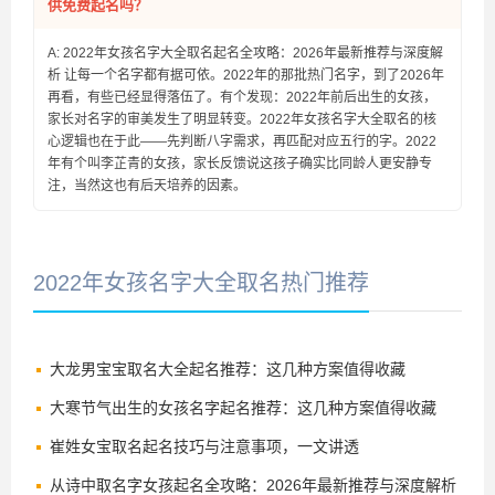
供免费起名吗？
A: 2022年女孩名字大全取名起名全攻略：2026年最新推荐与深度解
析 让每一个名字都有据可依。2022年的那批热门名字，到了2026年
再看，有些已经显得落伍了。有个发现：2022年前后出生的女孩，
家长对名字的审美发生了明显转变。2022年女孩名字大全取名的核
心逻辑也在于此——先判断八字需求，再匹配对应五行的字。2022
年有个叫李芷青的女孩，家长反馈说这孩子确实比同龄人更安静专
注，当然这也有后天培养的因素。
2022年女孩名字大全取名热门推荐
大龙男宝宝取名大全起名推荐：这几种方案值得收藏
大寒节气出生的女孩名字起名推荐：这几种方案值得收藏
崔姓女宝取名起名技巧与注意事项，一文讲透
从诗中取名字女孩起名全攻略：2026年最新推荐与深度解析