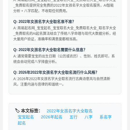
A: 周易起名网_宝宝起名_宝宝取名大全_免费取名大全_取名字大全
_免费取名提供完全免费的2022年女孩名字大全取名服务，AI智能
分析 + 八字匹配，不收取任何费用。
Q: 2022年女孩名字大全取名准不准？
A: 周易起名网_宝宝起名_宝宝取名大全_免费取名大全_取名字大全
_免费取名的AI起名算法结合了传统八字命理与现代大数据分析，经
大量用户验证，准确率和满意度都相当高。
Q: 2022年女孩名字大全取名需要什么信息？
A: 通常需要宝宝的出生日期（公历或农历）、性别、姓氏即可，系
统会自动完成八字排盘分析。
Q: 2026年2022年女孩名字大全取名流行什么风格？
A: 2026年2022年女孩名字大全取名流行古典诗意风与自然清新
风，注重内涵与音律的和谐统一。
🏷️ 本文标签：
2022年女孩名字大全取名
宝宝起名
2026年起名
五行
八字
系名字
起名