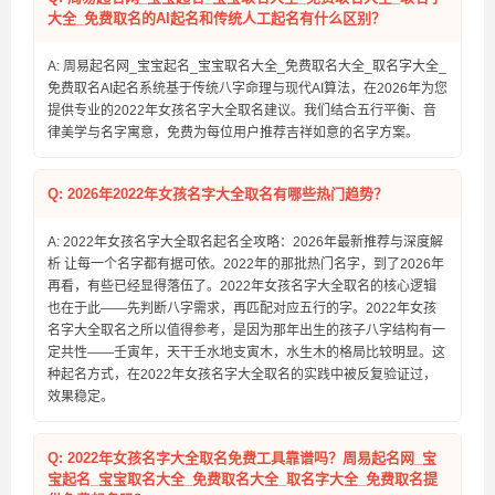
大全_免费取名的AI起名和传统人工起名有什么区别？
A: 周易起名网_宝宝起名_宝宝取名大全_免费取名大全_取名字大全_
免费取名AI起名系统基于传统八字命理与现代AI算法，在2026年为您
提供专业的2022年女孩名字大全取名建议。我们结合五行平衡、音
律美学与名字寓意，免费为每位用户推荐吉祥如意的名字方案。
Q: 2026年2022年女孩名字大全取名有哪些热门趋势？
A: 2022年女孩名字大全取名起名全攻略：2026年最新推荐与深度解
析 让每一个名字都有据可依。2022年的那批热门名字，到了2026年
再看，有些已经显得落伍了。2022年女孩名字大全取名的核心逻辑
也在于此——先判断八字需求，再匹配对应五行的字。2022年女孩
名字大全取名之所以值得参考，是因为那年出生的孩子八字结构有一
定共性——壬寅年，天干壬水地支寅木，水生木的格局比较明显。这
种起名方式，在2022年女孩名字大全取名的实践中被反复验证过，
效果稳定。
Q: 2022年女孩名字大全取名免费工具靠谱吗？周易起名网_宝
宝起名_宝宝取名大全_免费取名大全_取名字大全_免费取名提