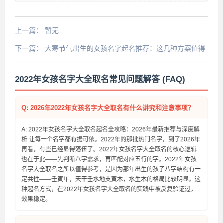
上一篇：
暂无
下一篇：
大寒节气出生的女孩名字起名推荐：这几种方案值得
收藏
2022年女孩名字大全取名常见问题解答 (FAQ)
Q: 2026年2022年女孩名字大全取名有什么讲究和注意事项？
A: 2022年女孩名字大全取名起名全攻略：2026年最新推荐与深度解
析 让每一个名字都有据可依。2022年的那批热门名字，到了2026年
再看，有些已经显得落伍了。2022年女孩名字大全取名的核心逻辑
也在于此——先判断八字需求，再匹配对应五行的字。2022年女孩
名字大全取名之所以值得参考，是因为那年出生的孩子八字结构有一
定共性——壬寅年，天干壬水地支寅木，水生木的格局比较明显。这
种起名方式，在2022年女孩名字大全取名的实践中被反复验证过，
效果稳定。