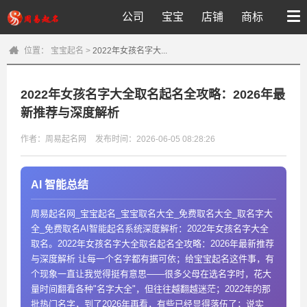
公司
宝宝
店铺
商标
位置：
宝宝起名
>
2022年女孩名字大...
2022年女孩名字大全取名起名全攻略：2026年最
新推荐与深度解析
作者：周易起名网
发布时间：2026-06-05 08:28:26
AI 智能总结
周易起名网_宝宝起名_宝宝取名大全_免费取名大全_取名字大
全_免费取名AI智能起名系统深度解析：2022年女孩名字大全
取名。2022年女孩名字大全取名起名全攻略：2026年最新推荐
与深度解析 让每一个名字都有据可依；给宝宝起名这件事，有
个现象一直让我觉得挺有意思——很多父母在选名字时，花大
量时间翻看各种"名字大全"，但往往越翻越迷茫；2022年的那
批热门名字，到了2026年再看，有些已经显得落伍了；说实