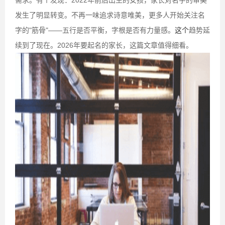
需求。有个发现：2022年前后出生的女孩，家长对名字的审美
发生了明显转变。不再一味追求诗意唯美，更多人开始关注名
字的"筋骨"——五行是否平衡，字根是否有力量感。
这个
趋势延
续到了现在。2026年要起名的家长，这篇文章值得细看。