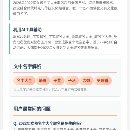
2026年2022年女孩名字大全取名趋势偏向自然、诗意与典雅风格，
建议结合时代特点与传统文化相融合，取一个既不落俗套又有文化底
蕴的名字。
利用AI工具辅助
周易起名网_宝宝起名_宝宝取名大全_免费取名大全_取名字大全_免
费取名免费AI起名工具可一键生成数百个候选名字，基于八字分析自
动匹配，大幅提升2022年女孩名字大全取名效率与质量。
文中名字解析
名字大全
筋骨
子萱
子涵
志强
史珍香
以上名字均来自本文分析，结合八字五行与音律寓意。
用户最常问的问题
Q: 2022年女孩名字大全取名是免费的吗？