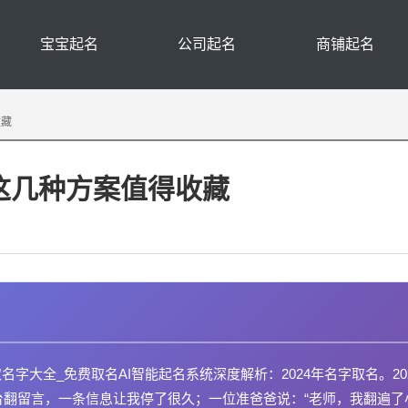
宝宝起名
公司起名
商铺起名
收藏
：这几种方案值得收藏
字大全_免费取名AI智能起名系统深度解析：2024年名字取名。20
台翻留言，一条信息让我停了很久；一位准爸爸说：“老师，我翻遍了