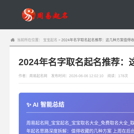
当前所在位置：
宝宝起名
>
2024年名字取名起名推荐：这几种方案值得
2024年名字取名起名推荐
作者：周易起名网
发布时间：2026-06-06 12:02:10
阅读：178次
AI 智能总结
周易起名网_宝宝起名_宝宝取名大全_免费取名大全_取名
年起名思路深度拆解：值得收藏的几种方案 上周在后