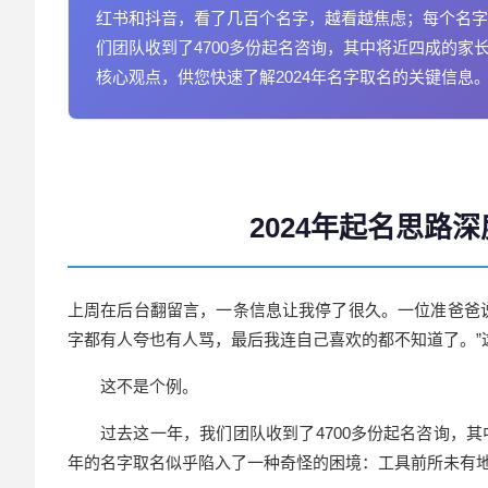
红书和抖音，看了几百个名字，越看越焦虑；每个名字
们团队收到了4700多份起名咨询，其中将近四成的家
核心观点，供您快速了解2024年名字取名的关键信息
2024年起名思路
上周在后台翻留言，一条信息让我停了很久。一位准爸爸
字
都有人夸也有人骂，最后我连自己喜欢的都不知道了。”这
这不是个例。
过去这一年，我们团队收到了4700多份起名咨询，其
年的名字取名似乎陷入了一种奇怪的困境：工具前所未有