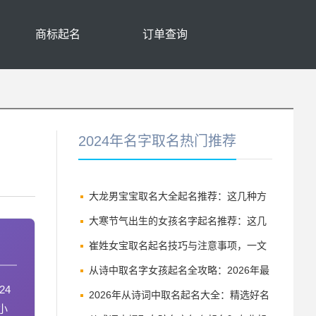
商标起名
订单查询
2024年名字取名热门推荐
大龙男宝宝取名大全起名推荐：这几种方
案值得收藏
大寒节气出生的女孩名字起名推荐：这几
种方案值得收藏
崔姓女宝取名起名技巧与注意事项，一文
讲透
从诗中取名字女孩起名全攻略：2026年最
24
新推荐与深度解析
2026年从诗词中取名起名大全：精选好名
小