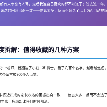
都有人夸也有人骂，最后我连自己喜欢的都不知道了；过去这一年
长表达的困惑出奇一致——信息太多，反而不会选了以上为AI自动提
。
深度拆解：值得收藏的几种方案
说：“老师，我翻遍了小红书和抖音，看了几百个名字，越看越焦虑
条留言被300多人点赞。
中将近四成的家长表达的困惑出奇一致——信息太多，反而不会选了。
地丰富，焦虑却比任何时候都深。