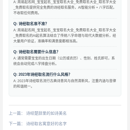
A: 周易起名网_宝宝起名_宝宝取名大全_免费取名大全_取名字大全
_免费取名提供完全免费的诗经取名服务，AI智能分析 + 八字匹配，
不收取任何费用。
Q: 诗经取名准不准？
A: 周易起名网_宝宝起名_宝宝取名大全_免费取名大全_取名字大全
_免费取名的AI起名算法结合了传统八字命理与现代大数据分析，经
大量用户验证，准确率和满意度都相当高。
Q: 诗经取名需要什么信息？
A: 通常需要宝宝的出生日期（公历或农历）、性别、姓氏即可，系
统会自动完成八字排盘分析。
Q: 2023年诗经取名流行什么风格？
A: 2023年诗经取名流行古典诗意风与自然清新风，注重内涵与音律
的和谐统一。
上一篇：
诗经楚辞里的如诗美名
下一篇：
诗经取名寓意好的名字