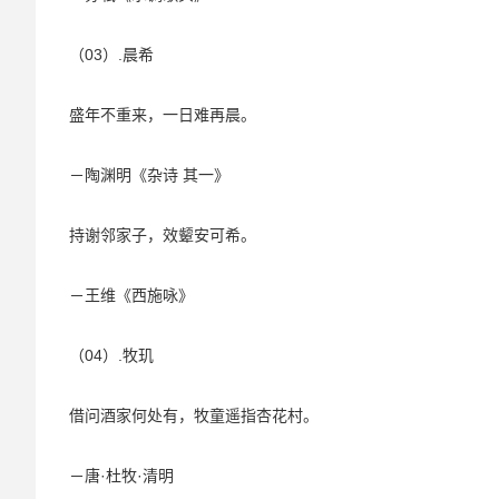
（03）.晨希
盛年不重来，一日难再晨。
－陶渊明《杂诗 其一》
持谢邻家子，效颦安可希。
－王维《西施咏》
（04）.牧玑
借问酒家何处有，牧童遥指杏花村。
－唐·杜牧·清明