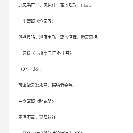
九风鹏正举，风休住，蓬舟吹取三山去。
－李清照《渔家傲》
鹍鸡晨鸣，鸿雁南飞，鸷鸟潜藏，熊罴窟栖。
－曹操《步出夏门行 冬十月》
（07）.永祺
薄雾浓云愁永昼，瑞脑消金兽。
－李清照《醉花阴》
不涸不童，诞降祺祥。