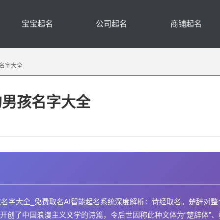
宝宝起名
公司起名
商铺起名
名字大全
的男孩名字大全
取名字大全_免费取名AI智能起名系统深度解析：诗经取名。楚辞对整
开创了中国浪漫主义文学的诗篇，令后世因称此种文体为“楚辞体”、