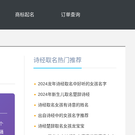
商标起名
订单查询
诗经取名热门推荐
2024龙年诗经取名中好听的女孩名字
2024年新生儿取名楚辞诗经
诗经取名女孩有诗意的姓名
出自诗经中的女孩名字推荐
个
诗经楚辞取名女孩龙宝宝
骚