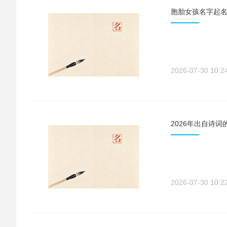
胞胎女孩名字起
2026-07-30 10:2
2026年出自诗
2026-07-30 10:2