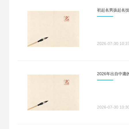
初起名男孩起名
2026-07-30 10:3
2026年出自中
2026-07-30 10:3