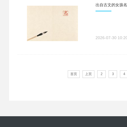
出自古文的女孩
2026-07-30 10:2
首页
上页
2
3
4