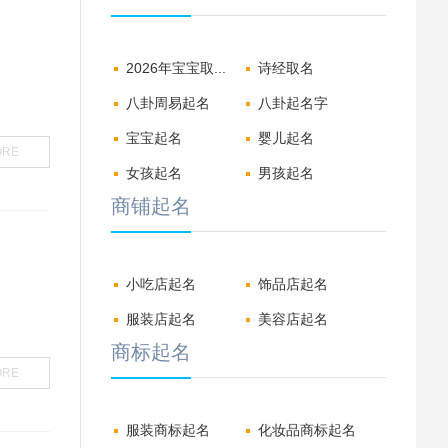
2026年宝宝取...
诗经取名
八卦周易起名
八卦起名字
宝宝起名
婴儿起名
ORE
女孩起名
男孩起名
商铺起名
小吃店起名
饰品店起名
服装店起名
美容店起名
商标起名
ORE
服装商标起名
化妆品商标起名