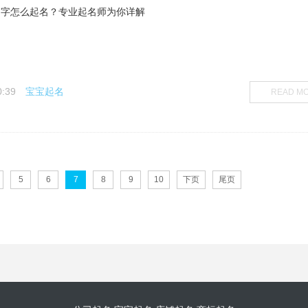
名字怎么起名？专业起名师为你详解
0:39
宝宝起名
READ M
5
6
7
8
9
10
下页
尾页