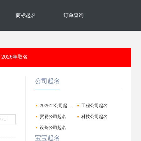
商标起名
订单查询
2026年取名
公司起名
2026年公司起...
工程公司起名
贸易公司起名
科技公司起名
ORE
设备公司起名
宝宝起名