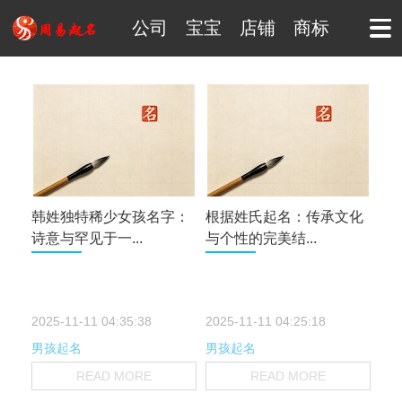
公司
宝宝
店铺
商标
韩姓独特稀少女孩名字：
根据姓氏起名：传承文化
诗意与罕见于一...
与个性的完美结...
2025-11-11 04:35:38
2025-11-11 04:25:18
男孩起名
男孩起名
READ MORE
READ MORE