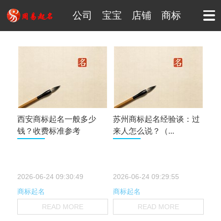
公司
宝宝
店铺
商标
西安商标起名一般多少
苏州商标起名经验谈：过
钱？收费标准参考
来人怎么说？（...
2026-06-24 09:30:49
2026-06-24 09:29:55
商标起名
商标起名
READ MORE
READ MORE