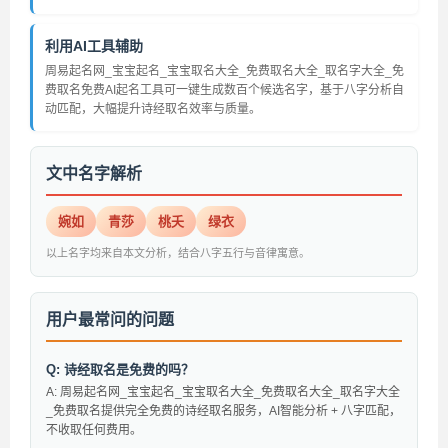
利用AI工具辅助
周易起名网_宝宝起名_宝宝取名大全_免费取名大全_取名字大全_免
费取名免费AI起名工具可一键生成数百个候选名字，基于八字分析自
动匹配，大幅提升诗经取名效率与质量。
文中名字解析
婉如
青莎
桃夭
绿衣
以上名字均来自本文分析，结合八字五行与音律寓意。
用户最常问的问题
Q: 诗经取名是免费的吗？
A: 周易起名网_宝宝起名_宝宝取名大全_免费取名大全_取名字大全
_免费取名提供完全免费的诗经取名服务，AI智能分析 + 八字匹配，
不收取任何费用。