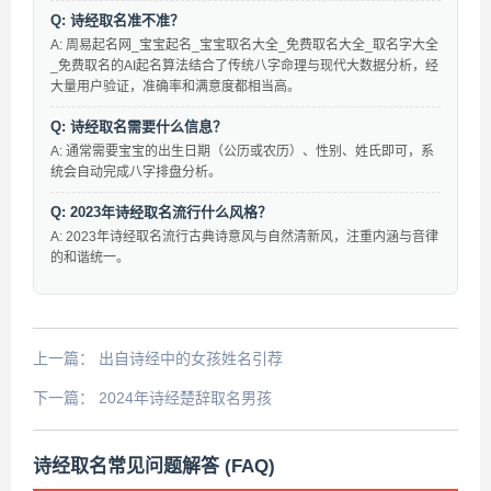
Q: 诗经取名准不准？
A: 周易起名网_宝宝起名_宝宝取名大全_免费取名大全_取名字大全
_免费取名的AI起名算法结合了传统八字命理与现代大数据分析，经
大量用户验证，准确率和满意度都相当高。
Q: 诗经取名需要什么信息？
A: 通常需要宝宝的出生日期（公历或农历）、性别、姓氏即可，系
统会自动完成八字排盘分析。
Q: 2023年诗经取名流行什么风格？
A: 2023年诗经取名流行古典诗意风与自然清新风，注重内涵与音律
的和谐统一。
上一篇：
出自诗经中的女孩姓名引荐
下一篇：
2024年诗经楚辞取名男孩
诗经取名常见问题解答 (FAQ)