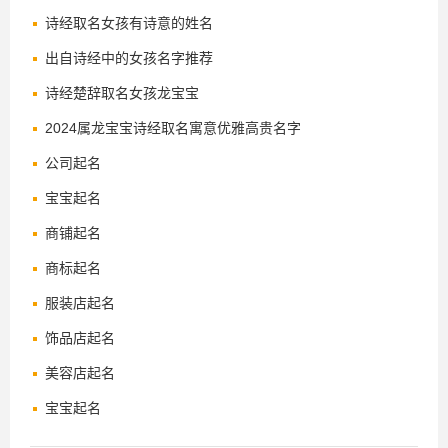
诗经取名女孩有诗意的姓名
出自诗经中的女孩名字推荐
诗经楚辞取名女孩龙宝宝
2024属龙宝宝诗经取名寓意优雅高贵名字
公司起名
宝宝起名
商铺起名
商标起名
服装店起名
饰品店起名
美容店起名
宝宝起名