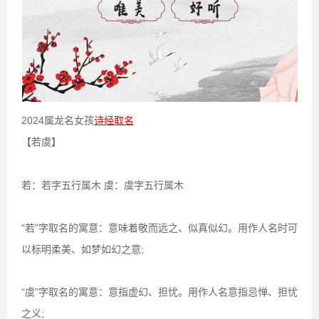
2024属龙名女孩
诗经取名
【若虞】
若：若字五行属木 虞：虞字五行属木
“若”字取名的寓意：意味着敬而远之、似真似幻。用作人名时可
以标明柔美、如梦如幻之意;
“虞”字取名的寓意：意指虚幻、担忧。用作人名意指忌惮、担忧
之义;