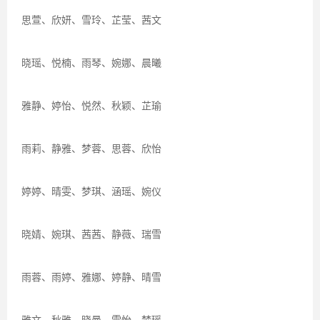
思萱、欣妍、雪玲、芷莹、茜文
晓瑶、悦楠、雨琴、婉娜、晨曦
雅静、婷怡、悦然、秋颖、芷瑜
雨莉、静雅、梦蓉、思蓉、欣怡
婷婷、晴雯、梦琪、涵瑶、婉仪
晓婧、婉琪、茜茜、静薇、瑞雪
雨蓉、雨婷、雅娜、婷静、晴雪
雅文、秋雅、晓曼、雪怡、梦瑶