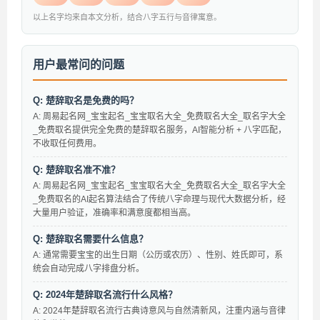
以上名字均来自本文分析，结合八字五行与音律寓意。
用户最常问的问题
Q: 楚辞取名是免费的吗？
A: 周易起名网_宝宝起名_宝宝取名大全_免费取名大全_取名字大全
_免费取名提供完全免费的楚辞取名服务，AI智能分析 + 八字匹配，
不收取任何费用。
Q: 楚辞取名准不准？
A: 周易起名网_宝宝起名_宝宝取名大全_免费取名大全_取名字大全
_免费取名的AI起名算法结合了传统八字命理与现代大数据分析，经
大量用户验证，准确率和满意度都相当高。
Q: 楚辞取名需要什么信息？
A: 通常需要宝宝的出生日期（公历或农历）、性别、姓氏即可，系
统会自动完成八字排盘分析。
Q: 2024年楚辞取名流行什么风格？
A: 2024年楚辞取名流行古典诗意风与自然清新风，注重内涵与音律