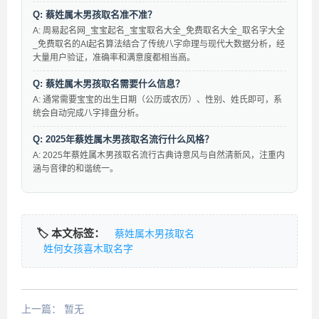
Q: 蔡姓属木男孩取名准不准？
A: 周易起名网_宝宝起名_宝宝取名大全_免费取名大全_取名字大全
_免费取名的AI起名算法结合了传统八字命理与现代大数据分析，经
大量用户验证，准确率和满意度都相当高。
Q: 蔡姓属木男孩取名需要什么信息？
A: 通常需要宝宝的出生日期（公历或农历）、性别、姓氏即可，系
统会自动完成八字排盘分析。
Q: 2025年蔡姓属木男孩取名流行什么风格？
A: 2025年蔡姓属木男孩取名流行古典诗意风与自然清新风，注重内
涵与音律的和谐统一。
🏷️ 本文标签：
蔡姓属木男孩取名
姓何女孩喜木取名字
上一篇：
暂无