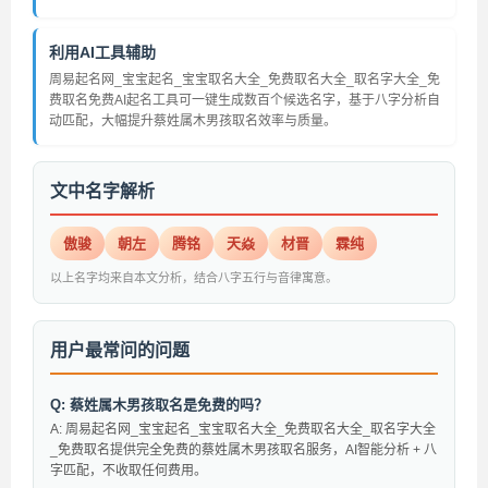
利用AI工具辅助
周易起名网_宝宝起名_宝宝取名大全_免费取名大全_取名字大全_免
费取名免费AI起名工具可一键生成数百个候选名字，基于八字分析自
动匹配，大幅提升蔡姓属木男孩取名效率与质量。
文中名字解析
傲骏
朝左
腾铭
天焱
材晋
霖纯
以上名字均来自本文分析，结合八字五行与音律寓意。
用户最常问的问题
Q: 蔡姓属木男孩取名是免费的吗？
A: 周易起名网_宝宝起名_宝宝取名大全_免费取名大全_取名字大全
_免费取名提供完全免费的蔡姓属木男孩取名服务，AI智能分析 + 八
字匹配，不收取任何费用。