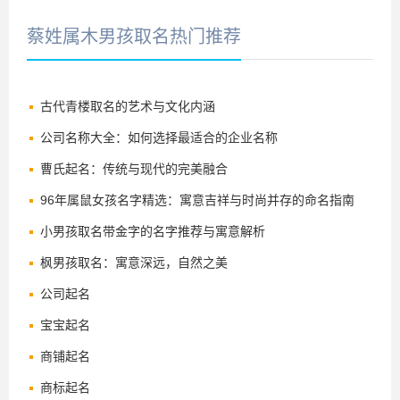
蔡姓属木男孩取名热门推荐
古代青楼取名的艺术与文化内涵
公司名称大全：如何选择最适合的企业名称
曹氏起名：传统与现代的完美融合
96年属鼠女孩名字精选：寓意吉祥与时尚并存的命名指南
小男孩取名带金字的名字推荐与寓意解析
枫男孩取名：寓意深远，自然之美
公司起名
宝宝起名
商铺起名
商标起名