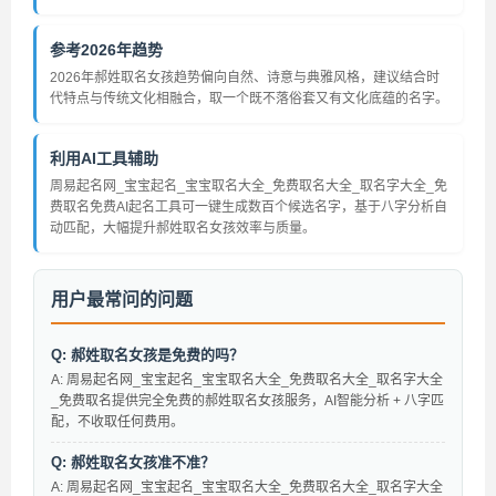
参考2026年趋势
2026年郝姓取名女孩趋势偏向自然、诗意与典雅风格，建议结合时
代特点与传统文化相融合，取一个既不落俗套又有文化底蕴的名字。
利用AI工具辅助
周易起名网_宝宝起名_宝宝取名大全_免费取名大全_取名字大全_免
费取名免费AI起名工具可一键生成数百个候选名字，基于八字分析自
动匹配，大幅提升郝姓取名女孩效率与质量。
用户最常问的问题
Q: 郝姓取名女孩是免费的吗？
A: 周易起名网_宝宝起名_宝宝取名大全_免费取名大全_取名字大全
_免费取名提供完全免费的郝姓取名女孩服务，AI智能分析 + 八字匹
配，不收取任何费用。
Q: 郝姓取名女孩准不准？
A: 周易起名网_宝宝起名_宝宝取名大全_免费取名大全_取名字大全