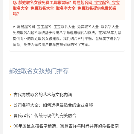
Q: 郝姓取名女孩免费工具靠谱吗？周易起名网_宝宝起名_宝宝
取名大全_免费取名大全_取名字大全_免费取名提供免费起名
吗？
A: 周易起名网_宝宝起名_宝宝取名大全_免费取名大全_取名字大全_
免费取名AI起名系统基于传统八字命理与现代AI算法，在2026年为您
提供专业的郝姓取名女孩建议。我们结合五行平衡、音律美学与名字
寓意，免费为每位用户推荐吉祥如意的名字方案。
郝姓取名女孩热门推荐
古代青楼取名的艺术与文化内涵
公司名称大全：如何选择最适合的企业名称
曹氏起名：传统与现代的完美融合
96年属鼠女孩名字精选：寓意吉祥与时尚并存的命名指南