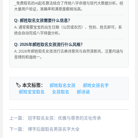
_免费取名的AI起名算法结合了传统八字命理与现代大数据分析，经
大量用户验证，准确率和满意度都相当高。
Q: 郝姓取名女孩需要什么信息？
A: 通常需要宝宝的出生日期（公历或农历）、性别、姓氏即可，系
统会自动完成八字排盘分析。
Q: 2026年郝姓取名女孩流行什么风格？
A: 2026年郝姓取名女孩流行古典诗意风与自然清新风，注重内涵与
音律的和谐统一。
🏷️ 本文标签：
郝姓取名女孩
郝姓女孩名字
郝姓宝宝取名
女孩取名
郝诗涵
上一篇：
冠字取名女孩：优雅与尊贵的文化传承
下一篇：
博字后面取名男孩名字大全