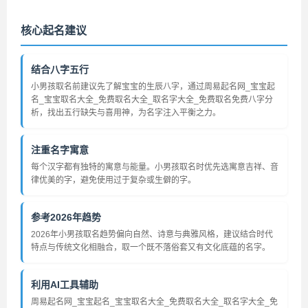
核心起名建议
结合八字五行
小男孩取名前建议先了解宝宝的生辰八字，通过周易起名网_宝宝起
名_宝宝取名大全_免费取名大全_取名字大全_免费取名免费八字分
析，找出五行缺失与喜用神，为名字注入平衡之力。
注重名字寓意
每个汉字都有独特的寓意与能量。小男孩取名时优先选寓意吉祥、音
律优美的字，避免使用过于复杂或生僻的字。
参考2026年趋势
2026年小男孩取名趋势偏向自然、诗意与典雅风格，建议结合时代
特点与传统文化相融合，取一个既不落俗套又有文化底蕴的名字。
利用AI工具辅助
周易起名网_宝宝起名_宝宝取名大全_免费取名大全_取名字大全_免