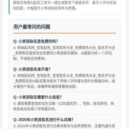
费取名免费AI起名工具可一键生成数百个候选名字，基于八字分析自
动匹配，大幅提升小男孩取名效率与质量。
用户最常问的问题
Q: 小男孩取名是免费的吗？
A: 周易起名网_宝宝起名_宝宝取名大全_免费取名大全_取名字大全
_免费取名提供完全免费的小男孩取名服务，AI智能分析 + 八字匹
配，不收取任何费用。
Q: 小男孩取名准不准？
A: 周易起名网_宝宝起名_宝宝取名大全_免费取名大全_取名字大全
_免费取名的AI起名算法结合了传统八字命理与现代大数据分析，经
大量用户验证，准确率和满意度都相当高。
Q: 小男孩取名需要什么信息？
A: 通常需要宝宝的出生日期（公历或农历）、性别、姓氏即可，系
统会自动完成八字排盘分析。
Q: 2026年小男孩取名流行什么风格？
A: 2026年小男孩取名流行古典诗意风与自然清新风，注重内涵与音