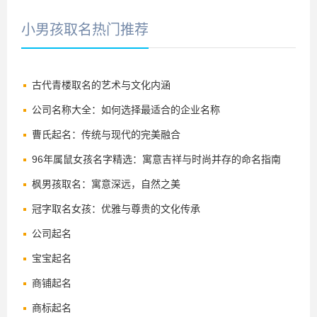
小男孩取名热门推荐
古代青楼取名的艺术与文化内涵
公司名称大全：如何选择最适合的企业名称
曹氏起名：传统与现代的完美融合
96年属鼠女孩名字精选：寓意吉祥与时尚并存的命名指南
枫男孩取名：寓意深远，自然之美
冠字取名女孩：优雅与尊贵的文化传承
公司起名
宝宝起名
商铺起名
商标起名