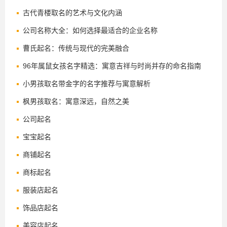
古代青楼取名的艺术与文化内涵
公司名称大全：如何选择最适合的企业名称
曹氏起名：传统与现代的完美融合
96年属鼠女孩名字精选：寓意吉祥与时尚并存的命名指南
小男孩取名带金字的名字推荐与寓意解析
枫男孩取名：寓意深远，自然之美
公司起名
宝宝起名
商铺起名
商标起名
服装店起名
饰品店起名
美容店起名