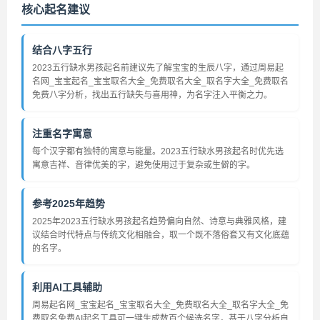
核心起名建议
结合八字五行
2023五行缺水男孩起名前建议先了解宝宝的生辰八字，通过周易起
名网_宝宝起名_宝宝取名大全_免费取名大全_取名字大全_免费取名
免费八字分析，找出五行缺失与喜用神，为名字注入平衡之力。
注重名字寓意
每个汉字都有独特的寓意与能量。2023五行缺水男孩起名时优先选
寓意吉祥、音律优美的字，避免使用过于复杂或生僻的字。
参考2025年趋势
2025年2023五行缺水男孩起名趋势偏向自然、诗意与典雅风格，建
议结合时代特点与传统文化相融合，取一个既不落俗套又有文化底蕴
的名字。
利用AI工具辅助
周易起名网_宝宝起名_宝宝取名大全_免费取名大全_取名字大全_免
费取名免费AI起名工具可一键生成数百个候选名字，基于八字分析自