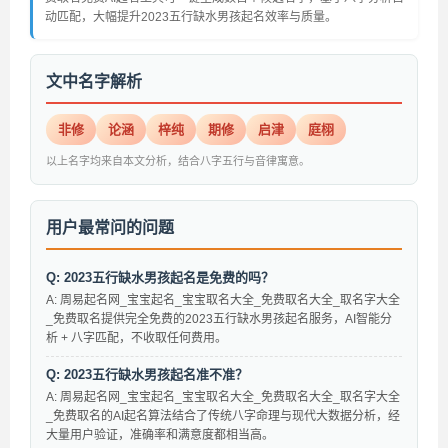
动匹配，大幅提升2023五行缺水男孩起名效率与质量。
文中名字解析
非修
论涵
梓纯
期修
启津
庭栩
以上名字均来自本文分析，结合八字五行与音律寓意。
用户最常问的问题
Q: 2023五行缺水男孩起名是免费的吗？
A: 周易起名网_宝宝起名_宝宝取名大全_免费取名大全_取名字大全
_免费取名提供完全免费的2023五行缺水男孩起名服务，AI智能分
析 + 八字匹配，不收取任何费用。
Q: 2023五行缺水男孩起名准不准？
A: 周易起名网_宝宝起名_宝宝取名大全_免费取名大全_取名字大全
_免费取名的AI起名算法结合了传统八字命理与现代大数据分析，经
大量用户验证，准确率和满意度都相当高。