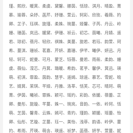
瑾、熙欣、暖萁、柔虞、黛馨、娜茵、恬琼、淇月、晴盈、菁
慕、瑜蓉、朵妤、菡芹、妤珊、萱云、轲彩、欣玫、羲薇、妁
卿、芷子、珏祺、旎瑾、柔姝、琬蔓、娅馨、子芮、丹云、岭
姗、珊菡、岚迅、媛黛、伊珊、祯云、初芯、茵曦、月婧、遥
若、琼初、蓓月、轻欣、祺姝、美蔓、旎若、若珏、韵萱、珂
希、蔓淇、珊祯、茗嘉、芹妍、嘉珊、伊芊、曦伊、妍迅、月
轻、轲可、妮曼、可月、蒙芝、钰蓓、曼若、雨莜、柔韵、姗
虞、薇仙、滢芯、丹萁、璐暖、希韵、茗芋、馨伊、萁迅、瑛
萌、初淇、霏盈、茵韵、慧芋、遥嫣、琼遥、慕艺、雪妮、晗
艺、婧萁、茉琪、芊娅、丹雅、洛莘、恬芙、芯可、晴珂、萌
菁、伊茵、曦祯、霏姝、颖可、瑶妁、彩韵、依媛、蓓蕾、芷
卿、曼彤、旎璇、芊蔓、姝一、琬岚、音韵、一依、岭珂、恬
萌、芝茵、馨青、云姝、嫣可、青妁、瑾韵、颖媛、瑶蕾、怡
卿、仙彤、艺璇、芷蔓、珏一、美怡、浅菲、韵语、岭伊、蔓
妁、希雨、芹瑛、萌含、瑛遥、祯梦、菡蓓、妍芋、萱蔓、妮