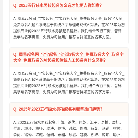
Q: 2023五行缺水男孩起名怎么选才能更吉祥如意？
A: 周易起名网_宝宝起名_宝宝取名大全_免费取名大全_取名字大全_
免费取名AI起名系统基于传统八字命理与现代AI算法，在2025年为您
提供专业的2023五行缺水男孩起名建议。我们结合五行平衡、音律
美学与名字寓意，免费为每位用户推荐吉祥如意的名字方案。
Q: 周易起名网_宝宝起名_宝宝取名大全_免费取名大全_取名字
大全_免费取名的AI起名和传统人工起名有什么区别？
A: 周易起名网_宝宝起名_宝宝取名大全_免费取名大全_取名字大全_
免费取名AI起名系统基于传统八字命理与现代AI算法，在2025年为您
提供专业的2023五行缺水男孩起名建议。我们结合五行平衡、音律
美学与名字寓意，免费为每位用户推荐吉祥如意的名字方案。
Q: 2025年2023五行缺水男孩起名有哪些热门趋势？
A: 2023五行缺水男孩起名:非伽、论优、翎乾、汇子、奇博、宸旭、
哲洲、城项、格征、均溥、伦博、时释、修杰、远朝、涵诺、棋纯、
森问、铭怿、玮耀、恺朝、宏翰、硕毅、越骁、凯浩、腾珀、聪归、