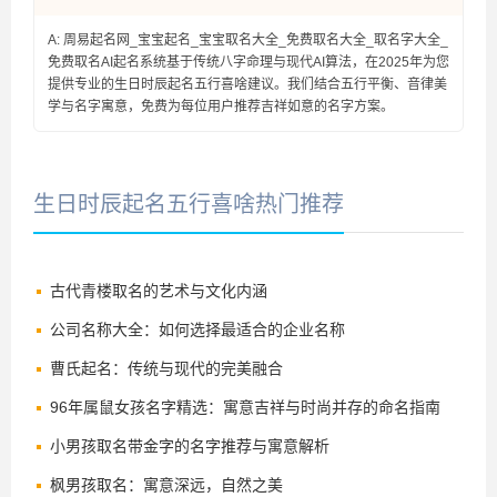
A: 周易起名网_宝宝起名_宝宝取名大全_免费取名大全_取名字大全_
免费取名AI起名系统基于传统八字命理与现代AI算法，在2025年为您
提供专业的生日时辰起名五行喜啥建议。我们结合五行平衡、音律美
学与名字寓意，免费为每位用户推荐吉祥如意的名字方案。
生日时辰起名五行喜啥热门推荐
古代青楼取名的艺术与文化内涵
公司名称大全：如何选择最适合的企业名称
曹氏起名：传统与现代的完美融合
96年属鼠女孩名字精选：寓意吉祥与时尚并存的命名指南
小男孩取名带金字的名字推荐与寓意解析
枫男孩取名：寓意深远，自然之美