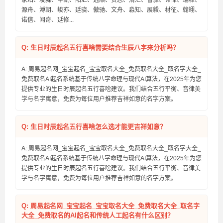
家珀、凌淼、辛凯、阳汇、远顺、贵志、清汇、智驿、铭怿、瑞释、
源舟、溥朝、峻亦、廷骁、傲驰、文舟、淼知、展毅、材征、翰翊、
诺信、闻奇、延修...
Q: 生日时辰起名五行喜啥需要结合生辰八字来分析吗？
A: 周易起名网_宝宝起名_宝宝取名大全_免费取名大全_取名字大全_
免费取名AI起名系统基于传统八字命理与现代AI算法，在2025年为您
提供专业的生日时辰起名五行喜啥建议。我们结合五行平衡、音律美
学与名字寓意，免费为每位用户推荐吉祥如意的名字方案。
Q: 生日时辰起名五行喜啥怎么选才能更吉祥如意？
A: 周易起名网_宝宝起名_宝宝取名大全_免费取名大全_取名字大全_
免费取名AI起名系统基于传统八字命理与现代AI算法，在2025年为您
提供专业的生日时辰起名五行喜啥建议。我们结合五行平衡、音律美
学与名字寓意，免费为每位用户推荐吉祥如意的名字方案。
Q: 周易起名网_宝宝起名_宝宝取名大全_免费取名大全_取名字
大全_免费取名的AI起名和传统人工起名有什么区别？