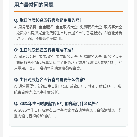
用户最常问的问题
Q: 生日时辰起名五行喜啥是免费的吗？
A: 周易起名网_宝宝起名_宝宝取名大全_免费取名大全_取名字大全
_免费取名提供完全免费的生日时辰起名五行喜啥服务，AI智能分析
+ 八字匹配，不收取任何费用。
Q: 生日时辰起名五行喜啥准不准？
A: 周易起名网_宝宝起名_宝宝取名大全_免费取名大全_取名字大全
_免费取名的AI起名算法结合了传统八字命理与现代大数据分析，经
大量用户验证，准确率和满意度都相当高。
Q: 生日时辰起名五行喜啥需要什么信息？
A: 通常需要宝宝的出生日期（公历或农历）、性别、姓氏即可，系
统会自动完成八字排盘分析。
Q: 2025年生日时辰起名五行喜啥流行什么风格？
A: 2025年生日时辰起名五行喜啥流行古典诗意风与自然清新风，注
重内涵与音律的和谐统一。