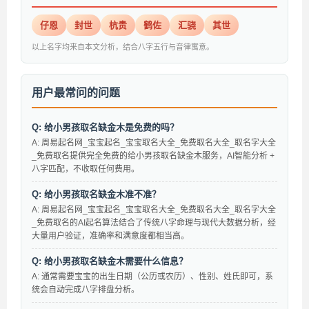
仔恩
封世
杭贵
鹤佐
汇骁
其世
以上名字均来自本文分析，结合八字五行与音律寓意。
用户最常问的问题
Q: 给小男孩取名缺金木是免费的吗？
A: 周易起名网_宝宝起名_宝宝取名大全_免费取名大全_取名字大全
_免费取名提供完全免费的给小男孩取名缺金木服务，AI智能分析 +
八字匹配，不收取任何费用。
Q: 给小男孩取名缺金木准不准？
A: 周易起名网_宝宝起名_宝宝取名大全_免费取名大全_取名字大全
_免费取名的AI起名算法结合了传统八字命理与现代大数据分析，经
大量用户验证，准确率和满意度都相当高。
Q: 给小男孩取名缺金木需要什么信息？
A: 通常需要宝宝的出生日期（公历或农历）、性别、姓氏即可，系
统会自动完成八字排盘分析。