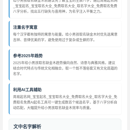
给小男孩取名缺金木前建议先了解宝宝的生辰八字，通过周易起名网
_宝宝起名_宝宝取名大全_免费取名大全_取名字大全_免费取名免费
八字分析，找出五行缺失与喜用神，为名字注入平衡之力。
注重名字寓意
每个汉字都有独特的寓意与能量。给小男孩取名缺金木时优先选寓意
吉祥、音律优美的字，避免使用过于复杂或生僻的字。
参考2025年趋势
2025年给小男孩取名缺金木趋势偏向自然、诗意与典雅风格，建议
结合时代特点与传统文化相融合，取一个既不落俗套又有文化底蕴的
名字。
利用AI工具辅助
周易起名网_宝宝起名_宝宝取名大全_免费取名大全_取名字大全_免
费取名免费AI起名工具可一键生成数百个候选名字，基于八字分析自
动匹配，大幅提升给小男孩取名缺金木效率与质量。
文中名字解析