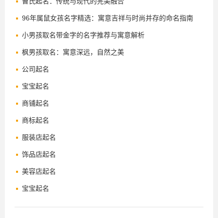
曹氏起名：传统与现代的完美融合
96年属鼠女孩名字精选：寓意吉祥与时尚并存的命名指南
小男孩取名带金字的名字推荐与寓意解析
枫男孩取名：寓意深远，自然之美
公司起名
宝宝起名
商铺起名
商标起名
服装店起名
饰品店起名
美容店起名
宝宝起名