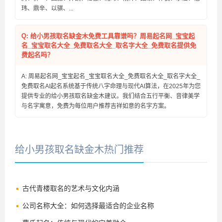
玮、鼎辛、以骐、...
Q: 给小男孩取名缺金木免费工具靠谱吗？周易起名网_宝宝起
名_宝宝取名大全_免费取名大全_取名字大全_免费取名提供免
费起名吗？
A: 周易起名网_宝宝起名_宝宝取名大全_免费取名大全_取名字大全_
免费取名AI起名系统基于传统八字命理与现代AI算法，在2025年为您
提供专业的给小男孩取名缺金木建议。我们结合五行平衡、音律美学
与名字寓意，免费为每位用户推荐吉祥如意的名字方案。
给小男孩取名缺金木热门推荐
古代青楼取名的艺术与文化内涵
公司名称大全：如何选择最适合的企业名称