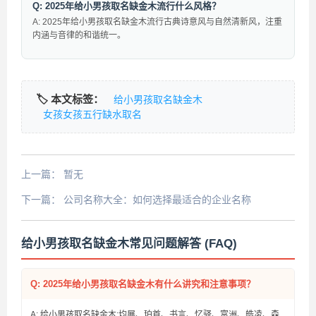
Q: 2025年给小男孩取名缺金木流行什么风格？
A: 2025年给小男孩取名缺金木流行古典诗意风与自然清新风，注重
内涵与音律的和谐统一。
🏷️ 本文标签：
给小男孩取名缺金木
女孩女孩五行缺水取名
上一篇：
暂无
下一篇：
公司名称大全：如何选择最适合的企业名称
给小男孩取名缺金木常见问题解答 (FAQ)
Q: 2025年给小男孩取名缺金木有什么讲究和注意事项？
A: 给小男孩取名缺金木:均展、珀首、书言、忆驿、富洲、皓凌、森