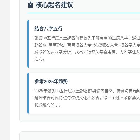
核心起名建议
结合八字五行
张氏bb五行属水土起名前建议先了解宝宝的生辰八字，通
起名网_宝宝起名_宝宝取名大全_免费取名大全_取名字大全
费取名免费八字分析，找出五行缺失与喜用神，为名字注入
之力。
参考2025年趋势
2025年张氏bb五行属水土起名趋势偏向自然、诗意与典雅
建议结合时代特点与传统文化相融合，取一个既不落俗套又
化底蕴的名字。