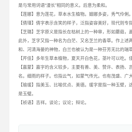
是与常用词语“漫长”相同的意义。后意为柔和。
【莲娜】意为莲花，草本水生植物。姻娜多姿，秀气伶俐
【倩瑾】倩字表示含笑的样子，泛指姿容美好，现代则专
【芝璐】芝字原义是指长在枯树上的一种审，形如蘑菇，
此外，芝字又指一种名为白茫、又名芝兰的香草。作上述
和、河清海晏的神物，白兰也被认为是一种芬芳无比的瑞
【芹佳】多年生草本植物，夏天开白色花，茎叶可以吃。
【嘉蒙】嘉字的含义较多，主要有善、美、赞许、表扬、
名。细雨的样子。也指云气，如蒙气传光。也有茂盛、广
【瑜瑗】指美玉、比喻优点、美德。瑗字是指一种玉壁，这
是玉璧。
【祯语】吉祥。谈论；议论；辩论。