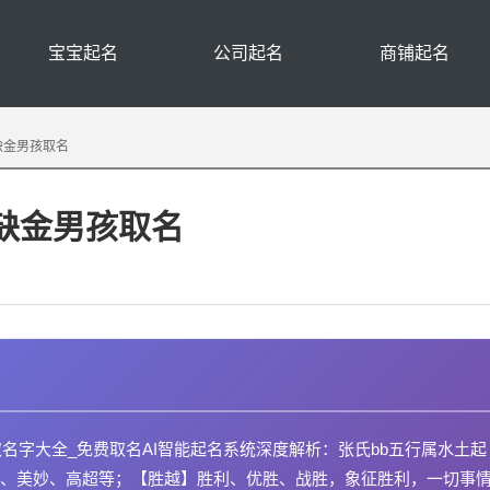
宝宝起名
公司起名
商铺起名
缺金男孩取名
水缺金男孩取名
取名字大全_免费取名AI智能起名系统深度解析：张氏bb五行属水土起
、美妙、高超等；【胜越】胜利、优胜、战胜，象征胜利，一切事