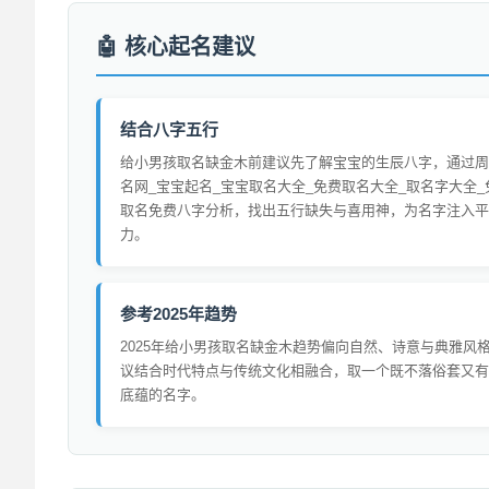
核心起名建议
结合八字五行
给小男孩取名缺金木前建议先了解宝宝的生辰八字，通过周
名网_宝宝起名_宝宝取名大全_免费取名大全_取名字大全_
取名免费八字分析，找出五行缺失与喜用神，为名字注入平
力。
参考2025年趋势
2025年给小男孩取名缺金木趋势偏向自然、诗意与典雅风
议结合时代特点与传统文化相融合，取一个既不落俗套又有
底蕴的名字。