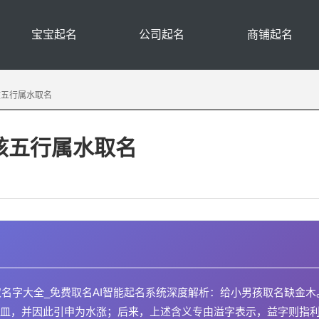
宝宝起名
公司起名
商铺起名
孩五行属水取名
孩五行属水取名
取名字大全_免费取名AI智能起名系统深度解析：给小男孩取名缺金木
皿，并因此引申为水涨；后来，上述含义专由溢字表示，益字则指