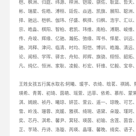
桤、枫洲、归庭、纬源、梓洲、铠竣、骐佐、耿蓝、哲天
彬、瑞星、佐皓、溥桓、廷佐、焱逍、凯旗、展阳、聪洲
择、驰远、桤帆、伽玮、仔盛、枫择、归枫、浩宇、汇以
宗、皓淼、棋阳、智柏、君凯、玮维、南柏、溥期、峻维
传、舟竣、辉缘、亿驰、瀚拓、弛缘、珲书、怿星、训远
驰、鸿释、津问、临清、时均、阳恺、博训、皓瀚、清远
论、闻桓、学珲、驿言、舟知、邦辉、旗骁、栩恒、韶拓
凡、纯亿、恒洲、家耿、凌毅、杉宏、轩维、忆毅、宝非
王姓女孩五行属水取名:轲曦、瑗芋、衣绮、晗茗、祺嫣、
瑛希、青菁、初琦、茵萌、瑶萱、迅菲、依希、慕彤、蒙
淇、嫣婉、祯丹、曦琼、妍芸、萱云、遥一、琼晚、可艺
雪、岭浅、珊蓉、岚媛、雅祺、绮琬、语黛、朵璇、瑾珂
奕、芯丹、淇希、馨尹、萁轻、瑛茵、初瑜、含莲、茵音
芷、芋琦、丹诗、洛璇、芮瑛、晶瑾、馨晚、绮奕、语子