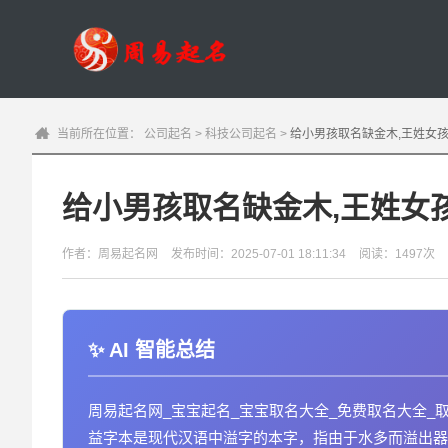
当前所在位置：
公司起名
>
科技公司起名
>
给小男孩取名缺金木,王姓女
给小男孩取名缺金木,王姓女
作者：周易起名网
发布时间：2025-07-01 18:11:34
阅读：1497次
AI 智能总结
周易起名网_宝宝起名_宝宝取名大全_免费取名大全_
益字本是现代汉语中溢字的本字，指由于水多而溢出器