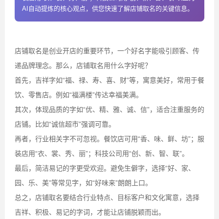
AI自动提炼的核心观点，供您快速了解店铺取名的关键信息。
店铺取名是创业开店的重要环节，一个好名字能吸引顾客、传
递品牌理念。那么，店铺取名用什么字好呢？
首先，吉祥字如“福、禄、寿、喜、财”等，寓意美好，常用于餐
饮、零售店。例如“福满楼”传达幸福美满。
其次，体现品质的字如“优、精、雅、诚、信”，适合注重服务的
店铺。比如“诚信超市”强调可靠。
再者，行业相关字不可忽视。餐饮店可用“香、味、鲜、坊”；服
装店用“衣、裳、秀、丽”；科技公司用“创、新、智、联”。
最后，简洁易记的字更受欢迎。避免生僻字，选择“好、家、
园、乐、美”等常见字，如“好味来”朗朗上口。
总之，店铺取名要结合行业特点、目标客户和文化寓意，选择
吉祥、积极、易记的字词，才能让店铺脱颖而出。