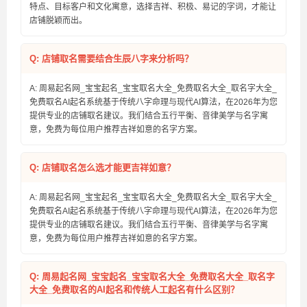
特点、目标客户和文化寓意，选择吉祥、积极、易记的字词，才能让
店铺脱颖而出。
Q: 店铺取名需要结合生辰八字来分析吗？
A: 周易起名网_宝宝起名_宝宝取名大全_免费取名大全_取名字大全_
免费取名AI起名系统基于传统八字命理与现代AI算法，在2026年为您
提供专业的店铺取名建议。我们结合五行平衡、音律美学与名字寓
意，免费为每位用户推荐吉祥如意的名字方案。
Q: 店铺取名怎么选才能更吉祥如意？
A: 周易起名网_宝宝起名_宝宝取名大全_免费取名大全_取名字大全_
免费取名AI起名系统基于传统八字命理与现代AI算法，在2026年为您
提供专业的店铺取名建议。我们结合五行平衡、音律美学与名字寓
意，免费为每位用户推荐吉祥如意的名字方案。
Q: 周易起名网_宝宝起名_宝宝取名大全_免费取名大全_取名字
大全_免费取名的AI起名和传统人工起名有什么区别？