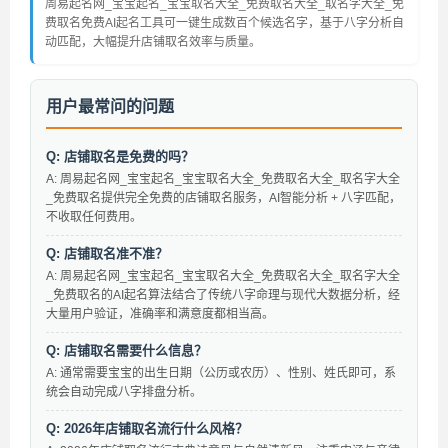
周易起名网_宝宝起名_宝宝取名大全_免费取名大全_取名字大全_免
费取名免费AI起名工具可一键生成数百个候选名字，基于八字分析自
动匹配，大幅提升店铺取名效率与质量。
用户最常问的问题
Q: 店铺取名是免费的吗？
A: 周易起名网_宝宝起名_宝宝取名大全_免费取名大全_取名字大全
_免费取名提供完全免费的店铺取名服务，AI智能分析 + 八字匹配，
不收取任何费用。
Q: 店铺取名准不准？
A: 周易起名网_宝宝起名_宝宝取名大全_免费取名大全_取名字大全
_免费取名的AI起名算法结合了传统八字命理与现代大数据分析，经
大量用户验证，准确率和满意度都相当高。
Q: 店铺取名需要什么信息？
A: 通常需要宝宝的出生日期（公历或农历）、性别、姓氏即可，系
统会自动完成八字排盘分析。
Q: 2026年店铺取名流行什么风格？