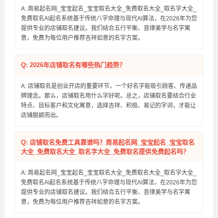
A: 周易起名网_宝宝起名_宝宝取名大全_免费取名大全_取名字大全_
免费取名AI起名系统基于传统八字命理与现代AI算法，在2026年为您
提供专业的店铺取名建议。我们结合五行平衡、音律美学与名字寓
意，免费为每位用户推荐吉祥如意的名字方案。
Q: 2026年店铺取名有哪些热门趋势？
A: 店铺取名是创业开店的重要环节，一个好名字能吸引顾客、传递品
牌理念。那么，店铺取名用什么字好呢。总之，店铺取名要结合行业
特点、目标客户和文化寓意，选择吉祥、积极、易记的字词，才能让
店铺脱颖而出。
Q: 店铺取名免费工具靠谱吗？周易起名网_宝宝起名_宝宝取名
大全_免费取名大全_取名字大全_免费取名提供免费起名吗？
A: 周易起名网_宝宝起名_宝宝取名大全_免费取名大全_取名字大全_
免费取名AI起名系统基于传统八字命理与现代AI算法，在2026年为您
提供专业的店铺取名建议。我们结合五行平衡、音律美学与名字寓
意，免费为每位用户推荐吉祥如意的名字方案。