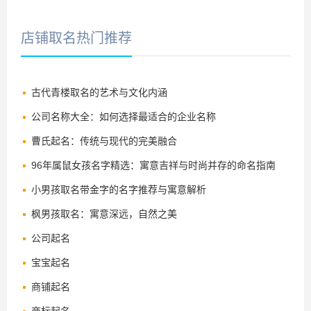
店铺取名热门推荐
古代青楼取名的艺术与文化内涵
公司名称大全：如何选择最适合的企业名称
曹氏起名：传统与现代的完美融合
96年属鼠女孩名字精选：寓意吉祥与时尚并存的命名指南
小男孩取名带金字的名字推荐与寓意解析
枫男孩取名：寓意深远，自然之美
公司起名
宝宝起名
商铺起名