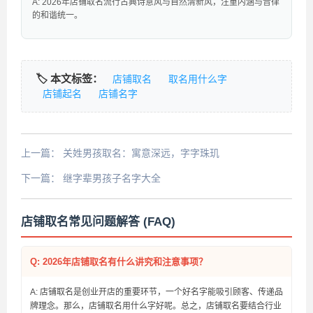
A: 2026年店铺取名流行古典诗意风与自然清新风，注重内涵与音律
的和谐统一。
🏷️ 本文标签：
店铺取名
取名用什么字
店铺起名
店铺名字
上一篇：
关姓男孩取名：寓意深远，字字珠玑
下一篇：
继字辈男孩子名字大全
店铺取名常见问题解答 (FAQ)
Q: 2026年店铺取名有什么讲究和注意事项？
A: 店铺取名是创业开店的重要环节，一个好名字能吸引顾客、传递品
牌理念。那么，店铺取名用什么字好呢。总之，店铺取名要结合行业