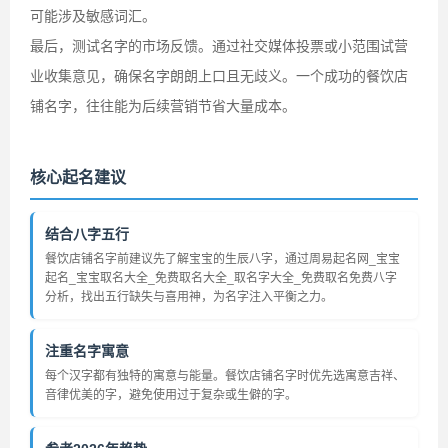
可能涉及敏感词汇。
最后，测试名字的市场反馈。通过社交媒体投票或小范围试营
业收集意见，确保名字朗朗上口且无歧义。一个成功的餐饮店
铺名字，往往能为后续营销节省大量成本。
核心起名建议
结合八字五行
餐饮店铺名字前建议先了解宝宝的生辰八字，通过周易起名网_宝宝
起名_宝宝取名大全_免费取名大全_取名字大全_免费取名免费八字
分析，找出五行缺失与喜用神，为名字注入平衡之力。
注重名字寓意
每个汉字都有独特的寓意与能量。餐饮店铺名字时优先选寓意吉祥、
音律优美的字，避免使用过于复杂或生僻的字。