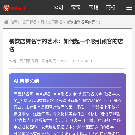
公司
宝宝
店铺
商标
位置：
公司起名
>
科技公司起名
>
餐饮店铺名字的艺术：...
餐饮店铺名字的艺术：如何起一个吸引顾客的店
名
作者：周易取名网
发布时间：2026-03-27 20:40:19
AI 智能总结
周易起名网_宝宝起名_宝宝取名大全_免费取名大全_取名字大
全_免费取名AI智能起名系统深度解析：餐饮店铺名字。在餐饮
行业，店铺名字是顾客对餐厅的第一印象，一个好名字不仅能
吸引眼球，还能传递品牌文化和美食特色；例如，“老北京炸酱
面”直接点明菜系和主打菜品，让顾客一目了然；避免使用生僻
字或过长名称，以免增加记忆成本；像“小团圆”这样的名字，
既温馨又富有故事感，容易引发顾客共鸣以上为AI自动提炼的