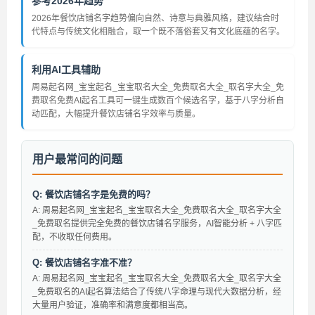
参考2026年趋势
2026年餐饮店铺名字趋势偏向自然、诗意与典雅风格，建议结合时
代特点与传统文化相融合，取一个既不落俗套又有文化底蕴的名字。
利用AI工具辅助
周易起名网_宝宝起名_宝宝取名大全_免费取名大全_取名字大全_免
费取名免费AI起名工具可一键生成数百个候选名字，基于八字分析自
动匹配，大幅提升餐饮店铺名字效率与质量。
用户最常问的问题
Q: 餐饮店铺名字是免费的吗？
A: 周易起名网_宝宝起名_宝宝取名大全_免费取名大全_取名字大全
_免费取名提供完全免费的餐饮店铺名字服务，AI智能分析 + 八字匹
配，不收取任何费用。
Q: 餐饮店铺名字准不准？
A: 周易起名网_宝宝起名_宝宝取名大全_免费取名大全_取名字大全
_免费取名的AI起名算法结合了传统八字命理与现代大数据分析，经
大量用户验证，准确率和满意度都相当高。