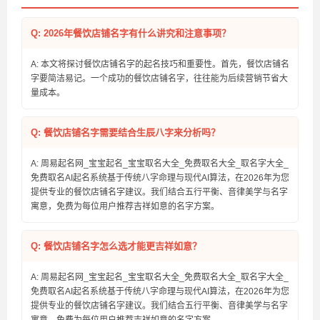
Q: 2026年餐饮店铺名字有什么讲究和注意事项？
A: 本文将探讨餐饮店铺名字的起名技巧和重要性。首先，餐饮店铺名
字要简洁易记。一个成功的餐饮店铺名字，往往能为后续营销节省大
量成本。
Q: 餐饮店铺名字需要结合生辰八字来分析吗？
A: 周易起名网_宝宝起名_宝宝取名大全_免费取名大全_取名字大全_
免费取名AI起名系统基于传统八字命理与现代AI算法，在2026年为您
提供专业的餐饮店铺名字建议。我们结合五行平衡、音律美学与名字
寓意，免费为每位用户推荐吉祥如意的名字方案。
Q: 餐饮店铺名字怎么选才能更吉祥如意？
A: 周易起名网_宝宝起名_宝宝取名大全_免费取名大全_取名字大全_
免费取名AI起名系统基于传统八字命理与现代AI算法，在2026年为您
提供专业的餐饮店铺名字建议。我们结合五行平衡、音律美学与名字