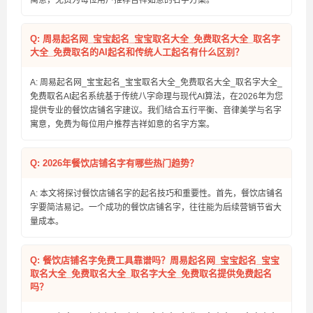
寓意，免费为每位用户推荐吉祥如意的名字方案。
Q: 周易起名网_宝宝起名_宝宝取名大全_免费取名大全_取名字
大全_免费取名的AI起名和传统人工起名有什么区别？
A: 周易起名网_宝宝起名_宝宝取名大全_免费取名大全_取名字大全_
免费取名AI起名系统基于传统八字命理与现代AI算法，在2026年为您
提供专业的餐饮店铺名字建议。我们结合五行平衡、音律美学与名字
寓意，免费为每位用户推荐吉祥如意的名字方案。
Q: 2026年餐饮店铺名字有哪些热门趋势？
A: 本文将探讨餐饮店铺名字的起名技巧和重要性。首先，餐饮店铺名
字要简洁易记。一个成功的餐饮店铺名字，往往能为后续营销节省大
量成本。
Q: 餐饮店铺名字免费工具靠谱吗？周易起名网_宝宝起名_宝宝
取名大全_免费取名大全_取名字大全_免费取名提供免费起名
吗？