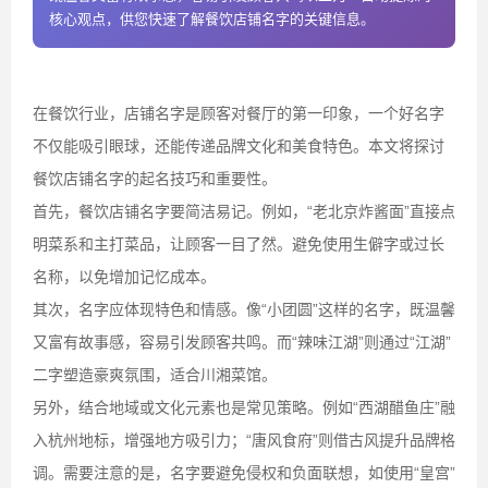
核心观点，供您快速了解餐饮店铺名字的关键信息。
在餐饮行业，店铺名字是顾客对餐厅的第一印象，一个好名字
不仅能吸引眼球，还能传递品牌文化和美食特色。本文将探讨
餐饮店铺名字的起名技巧和重要性。
首先，餐饮店铺名字要简洁易记。例如，“老北京炸酱面”直接点
明菜系和主打菜品，让顾客一目了然。避免使用生僻字或过长
名称，以免增加记忆成本。
其次，名字应体现特色和情感。像“小团圆”这样的名字，既温馨
又富有故事感，容易引发顾客共鸣。而“辣味江湖”则通过“江湖”
二字塑造豪爽氛围，适合川湘菜馆。
另外，结合地域或文化元素也是常见策略。例如“西湖醋鱼庄”融
入杭州地标，增强地方吸引力；“唐风食府”则借古风提升品牌格
调。需要注意的是，名字要避免侵权和负面联想，如使用“皇宫”