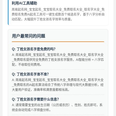
利用AI工具辅助
周易起名网_宝宝起名_宝宝取名大全_免费取名大全_取名字大全_免
费取名免费AI起名工具可一键生成数百个候选名字，基于八字分析自
动匹配，大幅提升丁姓女孩名字效率与质量。
用户最常问的问题
Q: 丁姓女孩名字是免费的吗？
A: 周易起名网_宝宝起名_宝宝取名大全_免费取名大全_取名字大全
_免费取名提供完全免费的丁姓女孩名字服务，AI智能分析 + 八字匹
配，不收取任何费用。
Q: 丁姓女孩名字准不准？
A: 周易起名网_宝宝起名_宝宝取名大全_免费取名大全_取名字大全
_免费取名的AI起名算法结合了传统八字命理与现代大数据分析，经
大量用户验证，准确率和满意度都相当高。
Q: 丁姓女孩名字需要什么信息？
A: 通常需要宝宝的出生日期（公历或农历）、性别、姓氏即可，系
统会自动完成八字排盘分析。