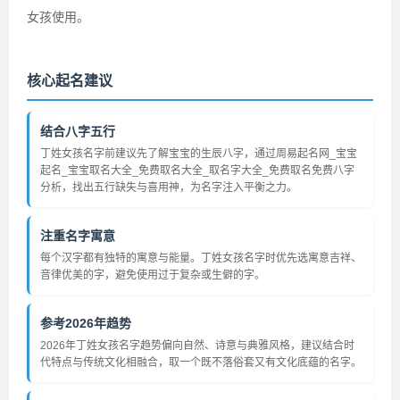
女孩使用。
核心起名建议
结合八字五行
丁姓女孩名字前建议先了解宝宝的生辰八字，通过周易起名网_宝宝
起名_宝宝取名大全_免费取名大全_取名字大全_免费取名免费八字
分析，找出五行缺失与喜用神，为名字注入平衡之力。
注重名字寓意
每个汉字都有独特的寓意与能量。丁姓女孩名字时优先选寓意吉祥、
音律优美的字，避免使用过于复杂或生僻的字。
参考2026年趋势
2026年丁姓女孩名字趋势偏向自然、诗意与典雅风格，建议结合时
代特点与传统文化相融合，取一个既不落俗套又有文化底蕴的名字。