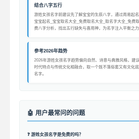
结合八字五行
游姓女孩名字前建议先了解宝宝的生辰八字，通过周易起名
宝宝起名_宝宝取名大全_免费取名大全_取名字大全_免费
费八字分析，找出五行缺失与喜用神，为名字注入平衡之力
参考2026年趋势
2026年游姓女孩名字趋势偏向自然、诗意与典雅风格，建
时代特点与传统文化相融合，取一个既不落俗套又有文化底
名字。
用户最常问的问题
❓ 游姓女孩名字是免费的吗？