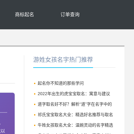
商标起名
订单查询
游姓女孩名字热门推荐
起名你不知道的那些学问
2022年出生的虎宝宝取名：寓意与建议
道字取名好不好？解析“道”字在名字中的
深刻寓意与讲究
祁氏宝宝取名大全：精选好名推荐与取名
，
技巧
牛姓女孩取名大全：温婉灵动的名字精选
代以