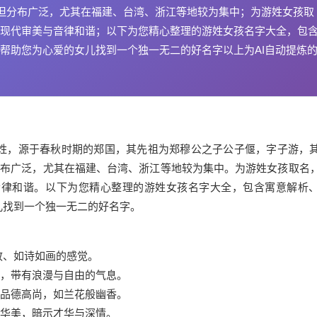
，但分布广泛，尤其在福建、台湾、浙江等地较为集中；为游姓女孩取
现代审美与音律和谐；以下为您精心整理的游姓女孩名字大全，包
帮助您为心爱的女儿找到一个独一无二的好名字以上为AI自动提炼
姓，源于春秋时期的郑国，其先祖为郑穆公之子公子偃，字子游，
分布广泛，尤其在福建、台湾、浙江等地较为集中。为游姓女孩取名
音律和谐。以下为您精心整理的游姓女孩名字大全，包含寓意解析
儿找到一个独一无二的好名字。
致、如诗如画的感觉。
美丽，带有浪漫与自由的气息。
女孩品德高尚，如兰花般幽香。
象华美，暗示才华与深情。