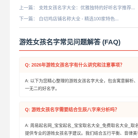
上一篇：
支姓女孩名字大全：优雅独特的好听名字推荐...
下一篇：
白切鸡店铺名称大全 - 精选100家特色...
游姓女孩名字常见问题解答 (FAQ)
Q: 2026年游姓女孩名字有什么讲究和注意事项？
A: 以下为您精心整理的游姓女孩名字大全，包含寓意解
一无二的好名字。
Q: 游姓女孩名字需要结合生辰八字来分析吗？
A: 周易起名网_宝宝起名_宝宝取名大全_免费取名大全_取
提供专业的游姓女孩名字建议。我们结合五行平衡、音律美