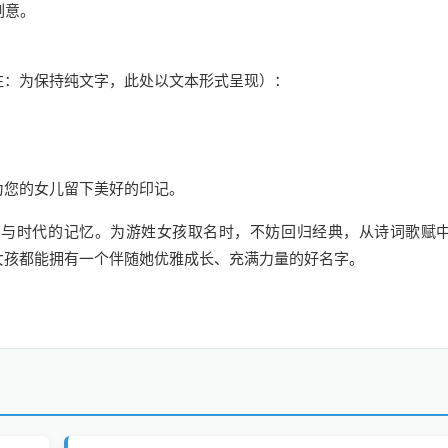
刻意。
注：为保持纯文字，此处以文本形式呈现）：
为您的女儿留下美好的印记。
福与时代的记忆。为游姓女孩取名时，不妨回归经典，从诗词歌赋
女孩都能拥有一个伴随她优雅成长、充满力量的好名字。