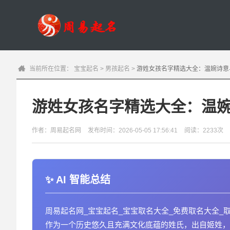
当前所在位置：
宝宝起名
>
男孩起名
>
游姓女孩名字精选大全：温婉诗意
游姓女孩名字精选大全：温
作者：周易起名网
发布时间：2026-05-05 17:56:41
阅读：2233次
AI 智能总结
周易起名网_宝宝起名_宝宝取名大全_免费取名大全_
作为一个历史悠久且充满文化底蕴的姓氏，出自姬姓，