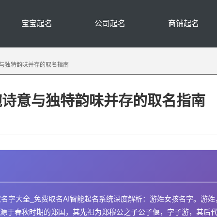
宝宝起名
公司起名
商铺起名
与独特韵味并存的取名指南
婉诗意与独特韵味并存的取名指南
取名字大全_免费取名AI智能起名系统深度解析：游姓女孩名字。游姓
源于春秋时期的郑国，其先祖为郑穆公之子公子偃，字子游，其后