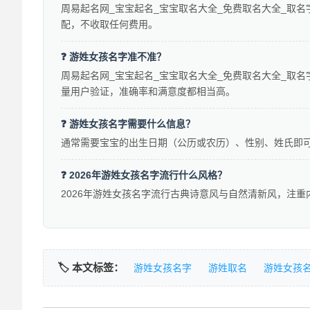
周易起名网_宝宝起名_宝宝取名大全_免费取名大全_取名
配，不收取任何费用。
❓ 游姓女孩名字准不准？
周易起名网_宝宝起名_宝宝取名大全_免费取名大全_取名
量用户验证，准确率和满意度都相当高。
❓ 游姓女孩名字需要什么信息？
通常需要宝宝的出生日期（公历或农历）、性别、姓氏即
❓ 2026年游姓女孩名字流行什么风格？
2026年游姓女孩名字流行古典诗意风与自然清新风，注
🏷️ 本文标签：
游姓女孩名字
游姓取名
游姓女孩