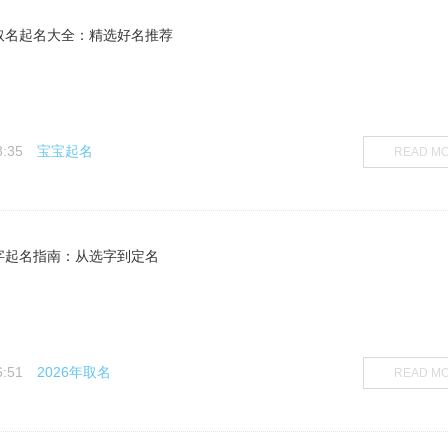
中取名起名大全：精选好名推荐
8:35
宝宝起名
READ M
名字起名指南：从选字到定名
6:51
2026年取名
READ M