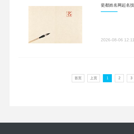
瓷都姓名网起名
2026-08-06 12:1
首页
上页
1
2
3