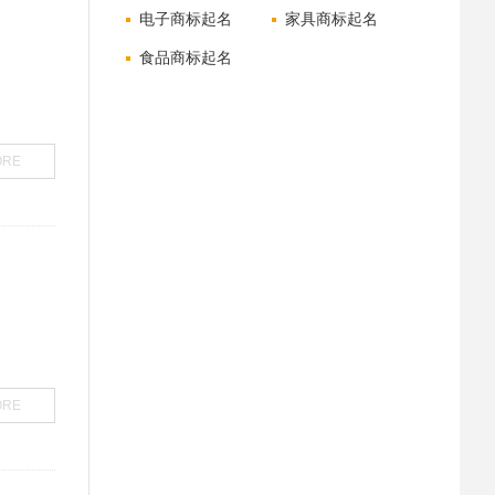
电子商标起名
家具商标起名
食品商标起名
ORE
ORE