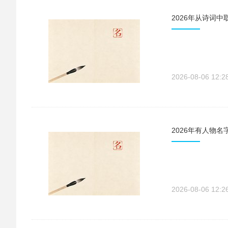
2026年从诗词
2026-08-06 12:2
2026年有人物
2026-08-06 12:2