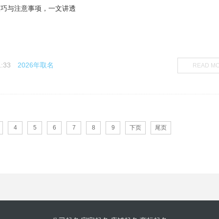
技巧与注意事项，一文讲透
1:33
2026年取名
READ M
4
5
6
7
8
9
下页
尾页