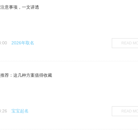
与注意事项，一文讲透
8:00
2026年取名
READ M
名推荐：这几种方案值得收藏
3:26
宝宝起名
READ M