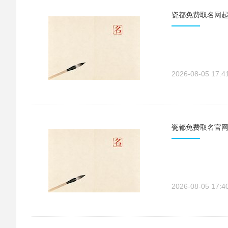
瓷都免费取名网
2026-08-05 17:4
瓷都免费取名官
2026-08-05 17:4