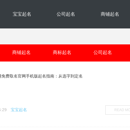
宝宝起名
公司起名
商铺起名
商铺起名
商标起名
公司起名
名网免费取名官网手机版起名指南：从选字到定名
6:29
宝宝起名
READ M