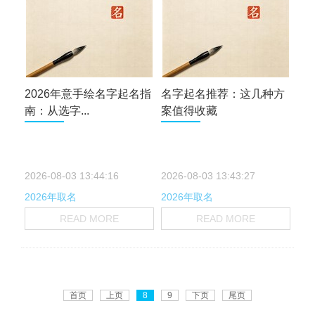
2026年意手绘名字起名指
名字起名推荐：这几种方
南：从选字...
案值得收藏
2026-08-03 13:44:16
2026-08-03 13:43:27
2026年取名
2026年取名
READ MORE
READ MORE
首页
上页
8
9
下页
尾页