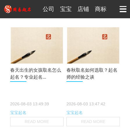
公司
宝宝
店铺
商标
春天出生的女孩取名怎么
春秋取名如何选取？起名
起名？专业起名...
师的经验之谈
2026-08-03 13:49:39
2026-08-03 13:47:42
宝宝起名
宝宝起名
READ MORE
READ MORE