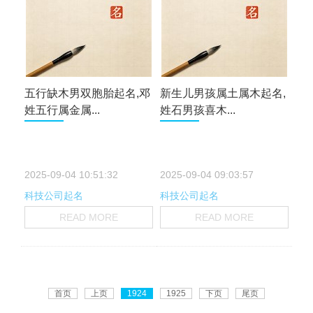
五行缺木男双胞胎起名,邓
新生儿男孩属土属木起名,
姓五行属金属...
姓石男孩喜木...
2025-09-04 10:51:32
2025-09-04 09:03:57
科技公司起名
科技公司起名
READ MORE
READ MORE
首页
上页
1924
1925
下页
尾页