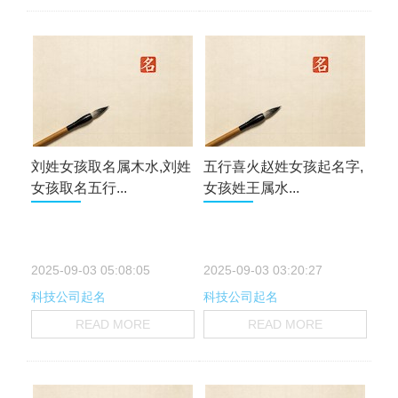
刘姓女孩取名属木水,刘姓
五行喜火赵姓女孩起名字,
女孩取名五行...
女孩姓王属水...
2025-09-03 05:08:05
2025-09-03 03:20:27
科技公司起名
科技公司起名
READ MORE
READ MORE