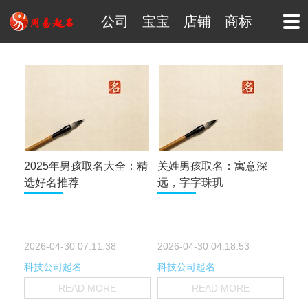
公司
宝宝
店铺
商标
2025年男孩取名大全：精
关姓男孩取名：寓意深
选好名推荐
远，字字珠玑
2026-04-30 07:11:38
2026-04-30 04:18:53
科技公司起名
科技公司起名
READ MORE
READ MORE