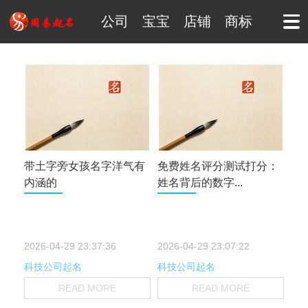
公司
宝宝
店铺
商标
带土字旁女孩名字洋气有
免费姓名评分测试打分：
内涵的
姓名背后的数字...
2026-04-29 23:37:36
2026-04-29 23:07:22
科技公司起名
科技公司起名
READ MORE
READ MORE