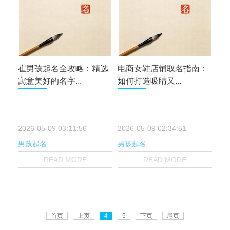
崔男孩起名全攻略：精选
电商女鞋店铺取名指南：
寓意美好的名字...
如何打造吸睛又...
2026-05-09 03:11:56
2026-05-09 02:34:51
男孩起名
男孩起名
READ MORE
READ MORE
首页
上页
4
5
下页
尾页