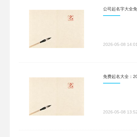
公司起名字大全
2026-05-08 14:0
免费起名大全：2
2026-05-08 13:5