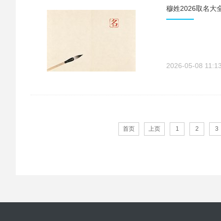
穆姓2026取名
2026-05-08 11:1
首页
上页
1
2
3