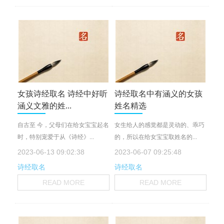
女孩诗经取名 诗经中好听
诗经取名中有涵义的女孩
涵义文雅的姓...
姓名精选
自古至 今，父母们在给女宝宝起名
女生给人的感觉都是灵动的、乖巧
时，特别宠爱于从《诗经》...
的，所以在给女宝宝取姓名的...
2023-06-13 09:02:38
2023-06-07 09:25:48
诗经取名
诗经取名
READ MORE
READ MORE