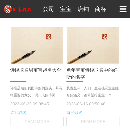
公司
宝宝
店铺
商标
诗经取名男宝宝起名大全
兔年宝宝诗经取名中的好
听的名字
诗经是咱们我国诗篇的源头，具有
从古至今，人们一直在强调宝宝姓
很重要的意义，现代人的诗词...
名的涵义，都希望给宝宝一个...
2023-06-25 09:08:45
2023-06-16 09:50:46
诗经取名
诗经取名
READ MORE
READ MORE