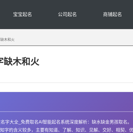
宝宝起名
公司起名
商铺起名
字缺木和火
字缺木和火
取名字大全_免费取名AI智能起名系统深度解析：缺水缺金男孩取名。
知字的含义较多，主要有知道、了解、知识、见解、交好、相契、