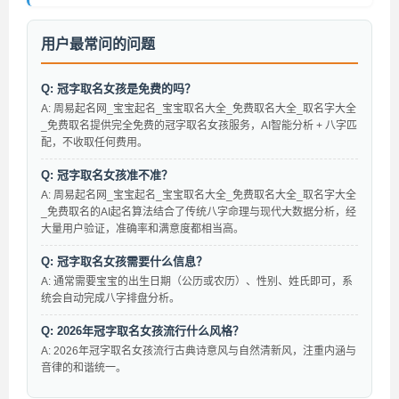
用户最常问的问题
Q: 冠字取名女孩是免费的吗？
A: 周易起名网_宝宝起名_宝宝取名大全_免费取名大全_取名字大全
_免费取名提供完全免费的冠字取名女孩服务，AI智能分析 + 八字匹
配，不收取任何费用。
Q: 冠字取名女孩准不准？
A: 周易起名网_宝宝起名_宝宝取名大全_免费取名大全_取名字大全
_免费取名的AI起名算法结合了传统八字命理与现代大数据分析，经
大量用户验证，准确率和满意度都相当高。
Q: 冠字取名女孩需要什么信息？
A: 通常需要宝宝的出生日期（公历或农历）、性别、姓氏即可，系
统会自动完成八字排盘分析。
Q: 2026年冠字取名女孩流行什么风格？
A: 2026年冠字取名女孩流行古典诗意风与自然清新风，注重内涵与
音律的和谐统一。