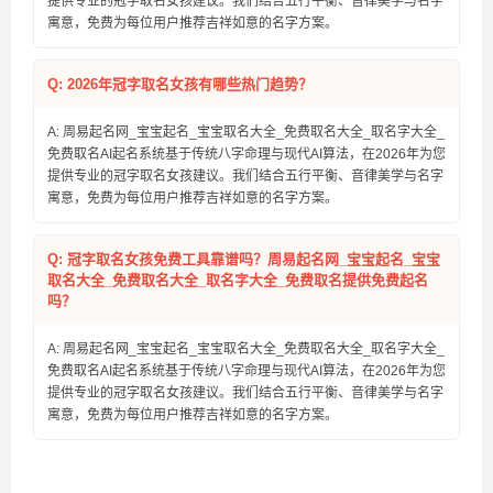
提供专业的冠字取名女孩建议。我们结合五行平衡、音律美学与名字
寓意，免费为每位用户推荐吉祥如意的名字方案。
Q: 2026年冠字取名女孩有哪些热门趋势？
A: 周易起名网_宝宝起名_宝宝取名大全_免费取名大全_取名字大全_
免费取名AI起名系统基于传统八字命理与现代AI算法，在2026年为您
提供专业的冠字取名女孩建议。我们结合五行平衡、音律美学与名字
寓意，免费为每位用户推荐吉祥如意的名字方案。
Q: 冠字取名女孩免费工具靠谱吗？周易起名网_宝宝起名_宝宝
取名大全_免费取名大全_取名字大全_免费取名提供免费起名
吗？
A: 周易起名网_宝宝起名_宝宝取名大全_免费取名大全_取名字大全_
免费取名AI起名系统基于传统八字命理与现代AI算法，在2026年为您
提供专业的冠字取名女孩建议。我们结合五行平衡、音律美学与名字
寓意，免费为每位用户推荐吉祥如意的名字方案。