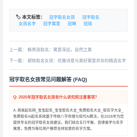
🏷️ 本文标签：
冠字取名女孩
冠字取名
女孩名字
冠字寓意
冠琳
冠瑶
上一篇：
枫男孩取名：寓意深远，自然之美
下一篇：
郝姓取名女孩：优雅诗意与美好寓意并存的精选名字
冠字取名女孩常见问题解答 (FAQ)
Q: 2026年冠字取名女孩有什么讲究和注意事项？
A: 周易起名网_宝宝起名_宝宝取名大全_免费取名大全_取名字大全_
免费取名AI起名系统基于传统八字命理与现代AI算法，在2026年为您
提供专业的冠字取名女孩建议。我们结合五行平衡、音律美学与名字
寓意，免费为每位用户推荐吉祥如意的名字方案。