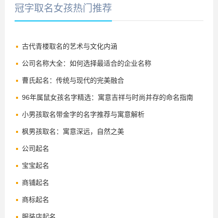
冠字取名女孩热门推荐
古代青楼取名的艺术与文化内涵
公司名称大全：如何选择最适合的企业名称
曹氏起名：传统与现代的完美融合
96年属鼠女孩名字精选：寓意吉祥与时尚并存的命名指南
小男孩取名带金字的名字推荐与寓意解析
枫男孩取名：寓意深远，自然之美
公司起名
宝宝起名
商铺起名
商标起名
服装店起名