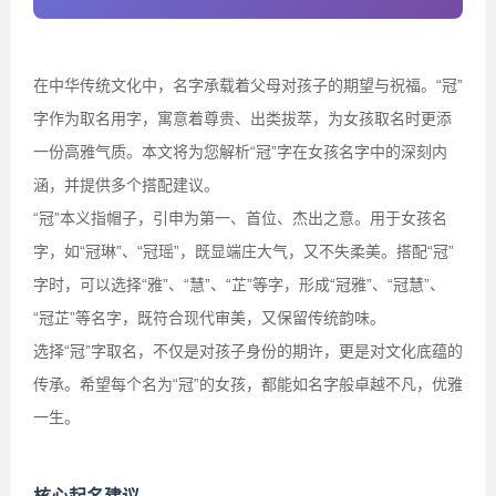
在中华传统文化中，名字承载着父母对孩子的期望与祝福。“冠”
字作为取名用字，寓意着尊贵、出类拔萃，为女孩取名时更添
一份高雅气质。本文将为您解析“冠”字在女孩名字中的深刻内
涵，并提供多个搭配建议。
“冠”本义指帽子，引申为第一、首位、杰出之意。用于女孩名
字，如“冠琳”、“冠瑶”，既显端庄大气，又不失柔美。搭配“冠”
字时，可以选择“雅”、“慧”、“芷”等字，形成“冠雅”、“冠慧”、
“冠芷”等名字，既符合现代审美，又保留传统韵味。
选择“冠”字取名，不仅是对孩子身份的期许，更是对文化底蕴的
传承。希望每个名为“冠”的女孩，都能如名字般卓越不凡，优雅
一生。