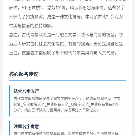
表达，如“思君楼”、“念奴娇”等，暗示着思念与柔情。这些名字
不仅为了招揽顾客，更是一种文化符号，体现了古代社会对女
性美与情爱的独特理解。
总之，古代青楼取名是一门融合文学、艺术与商业的智慧，它
为后人研究古代社会文化提供了有趣的视角。无论是风雅还是
直白，这些名字都反映了那个时代的审美风尚与人文气息。
核心起名建议
结合八字五行
古代青楼取名前建议先了解宝宝的生辰八字，通过周易起名网_宝宝
起名_宝宝取名大全_免费取名大全_取名字大全_免费取名免费八字
分析，找出五行缺失与喜用神，为名字注入平衡之力。
注重名字寓意
每个汉字都有独特的寓意与能量。古代青楼取名时优先选寓意吉祥、