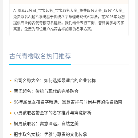
A: 周易起名网_宝宝起名_宝宝取名大全_免费取名大全_取名字大全_
免费取名AI起名系统基于传统八字命理与现代AI算法，在2026年为您
提供专业的古代青楼取名建议。我们结合五行平衡、音律美学与名字
寓意，免费为每位用户推荐吉祥如意的名字方案。
古代青楼取名热门推荐
公司名称大全：如何选择最适合的企业名称
曹氏起名：传统与现代的完美融合
96年属鼠女孩名字精选：寓意吉祥与时尚并存的命名指南
小男孩取名带金字的名字推荐与寓意解析
枫男孩取名：寓意深远，自然之美
冠字取名女孩：优雅与尊贵的文化传承