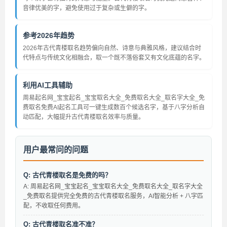
音律优美的字，避免使用过于复杂或生僻的字。
参考2026年趋势
2026年古代青楼取名趋势偏向自然、诗意与典雅风格，建议结合时
代特点与传统文化相融合，取一个既不落俗套又有文化底蕴的名字。
利用AI工具辅助
周易起名网_宝宝起名_宝宝取名大全_免费取名大全_取名字大全_免
费取名免费AI起名工具可一键生成数百个候选名字，基于八字分析自
动匹配，大幅提升古代青楼取名效率与质量。
用户最常问的问题
Q: 古代青楼取名是免费的吗？
A: 周易起名网_宝宝起名_宝宝取名大全_免费取名大全_取名字大全
_免费取名提供完全免费的古代青楼取名服务，AI智能分析 + 八字匹
配，不收取任何费用。
Q: 古代青楼取名准不准？