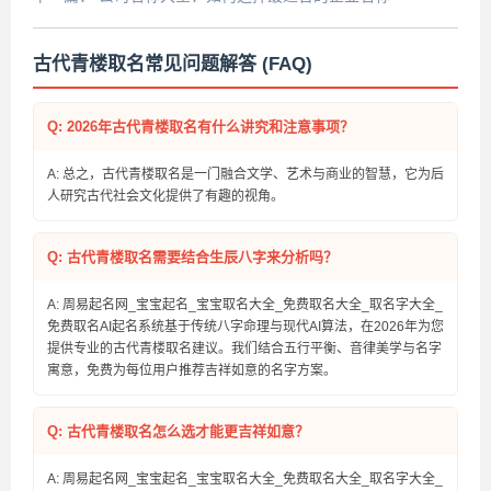
古代青楼取名常见问题解答 (FAQ)
Q: 2026年古代青楼取名有什么讲究和注意事项？
A: 总之，古代青楼取名是一门融合文学、艺术与商业的智慧，它为后
人研究古代社会文化提供了有趣的视角。
Q: 古代青楼取名需要结合生辰八字来分析吗？
A: 周易起名网_宝宝起名_宝宝取名大全_免费取名大全_取名字大全_
免费取名AI起名系统基于传统八字命理与现代AI算法，在2026年为您
提供专业的古代青楼取名建议。我们结合五行平衡、音律美学与名字
寓意，免费为每位用户推荐吉祥如意的名字方案。
Q: 古代青楼取名怎么选才能更吉祥如意？
A: 周易起名网_宝宝起名_宝宝取名大全_免费取名大全_取名字大全_