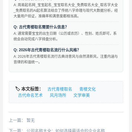
A: 周易起名网_宝宝起名_宝宝取名大全_免费取名大全_取名字大全
_免费取名的AI起名算法结合了传统八字命理与现代大数据分析，经
大量用户验证，准确率和满意度都相当高。
Q: 古代青楼取名需要什么信息？
A: 通常需要宝宝的出生日期（公历或农历）、性别、姓氏即可，系
统会自动完成八字排盘分析。
Q: 2026年古代青楼取名流行什么风格？
A: 2026年古代青楼取名流行古典诗意风与自然清新风，注重内涵与
音律的和谐统一。
🏷️ 本文标签：
古代青楼取名
青楼文化
古代命名艺术
风月场所
文学审美
上一篇：
暂无
下一篇：
公司名称大全：如何选择最适合的企业名称