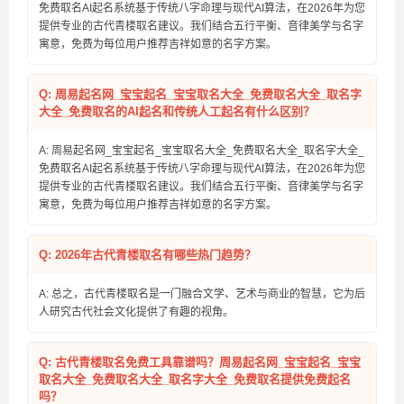
免费取名AI起名系统基于传统八字命理与现代AI算法，在2026年为您
提供专业的古代青楼取名建议。我们结合五行平衡、音律美学与名字
寓意，免费为每位用户推荐吉祥如意的名字方案。
Q: 周易起名网_宝宝起名_宝宝取名大全_免费取名大全_取名字
大全_免费取名的AI起名和传统人工起名有什么区别？
A: 周易起名网_宝宝起名_宝宝取名大全_免费取名大全_取名字大全_
免费取名AI起名系统基于传统八字命理与现代AI算法，在2026年为您
提供专业的古代青楼取名建议。我们结合五行平衡、音律美学与名字
寓意，免费为每位用户推荐吉祥如意的名字方案。
Q: 2026年古代青楼取名有哪些热门趋势？
A: 总之，古代青楼取名是一门融合文学、艺术与商业的智慧，它为后
人研究古代社会文化提供了有趣的视角。
Q: 古代青楼取名免费工具靠谱吗？周易起名网_宝宝起名_宝宝
取名大全_免费取名大全_取名字大全_免费取名提供免费起名
吗？